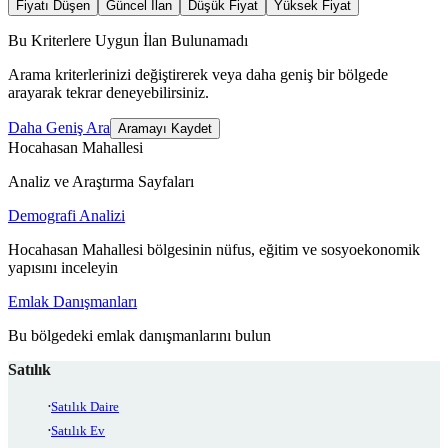
Fiyatı Düşen
Güncel İlan
Düşük Fiyat
Yüksek Fiyat
Bu Kriterlere Uygun İlan Bulunamadı
Arama kriterlerinizi değiştirerek veya daha geniş bir bölgede
arayarak tekrar deneyebilirsiniz.
Daha Geniş Ara
Aramayı Kaydet
Hocahasan Mahallesi
Analiz ve Araştırma Sayfaları
Demografi Analizi
Hocahasan Mahallesi bölgesinin nüfus, eğitim ve sosyoekonomik
yapısını inceleyin
Emlak Danışmanları
Bu bölgedeki emlak danışmanlarını bulun
Satılık
Satılık Daire
Satılık Ev