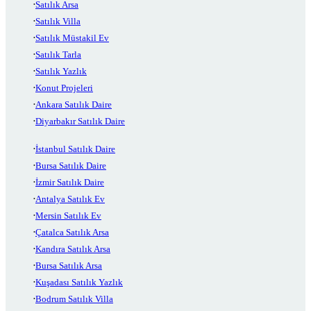
Satılık Arsa
Satılık Villa
Satılık Müstakil Ev
Satılık Tarla
Satılık Yazlık
Konut Projeleri
Ankara Satılık Daire
Diyarbakır Satılık Daire
İstanbul Satılık Daire
Bursa Satılık Daire
İzmir Satılık Daire
Antalya Satılık Ev
Mersin Satılık Ev
Çatalca Satılık Arsa
Kandıra Satılık Arsa
Bursa Satılık Arsa
Kuşadası Satılık Yazlık
Bodrum Satılık Villa