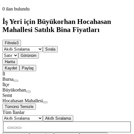
0
ilan bulundu
İş Yeri için Büyükorhan Hocahasan
Mahallesi Satılık Bina Fiyatları
Filtrele
3
Sırala
Görünüm
Harita
Kaydet
Paylaş
İl
Bursa
İlçe
Büyükorhan
Semt
Hocahasan Mahallesi
Tümünü Temizle
Tüm İlanlar
Akıllı Sıralama