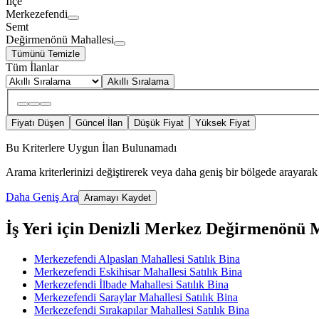
İlçe
Merkezefendi
Semt
Değirmenönü Mahallesi
Tümünü Temizle
Tüm İlanlar
Akıllı Sıralama
Fiyatı Düşen
Güncel İlan
Düşük Fiyat
Yüksek Fiyat
Bu Kriterlere Uygun İlan Bulunamadı
Arama kriterlerinizi değiştirerek veya daha geniş bir bölgede arayarak 
Daha Geniş Ara
Aramayı Kaydet
İş Yeri için Denizli Merkez Değirmenönü Mah
Merkezefendi Alpaslan Mahallesi Satılık Bina
Merkezefendi Eskihisar Mahallesi Satılık Bina
Merkezefendi İlbade Mahallesi Satılık Bina
Merkezefendi Saraylar Mahallesi Satılık Bina
Merkezefendi Sırakapılar Mahallesi Satılık Bina