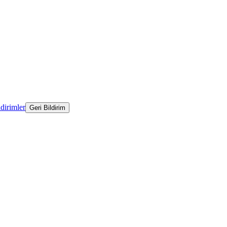
ldirimler
Geri Bildirim