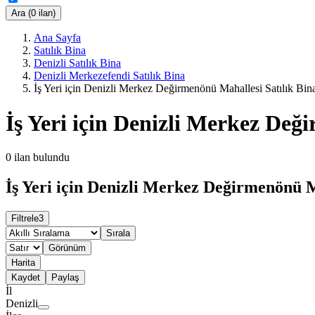
Ara (0 ilan)
Ana Sayfa
Satılık Bina
Denizli Satılık Bina
Denizli Merkezefendi Satılık Bina
İş Yeri için Denizli Merkez Değirmenönü Mahallesi Satılık Bin
İş Yeri için Denizli Merkez Değ
0
ilan bulundu
İş Yeri için Denizli Merkez Değirmenönü Ma
Filtrele
3
Sırala
Görünüm
Harita
Kaydet
Paylaş
İl
Denizli