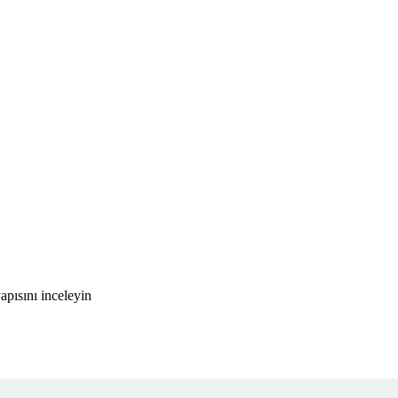
pısını inceleyin