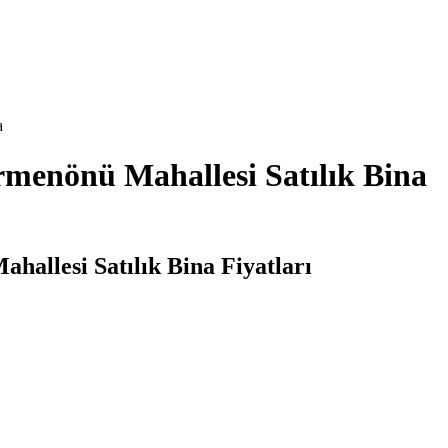
a
irmenönü Mahallesi Satılık Bina
hallesi Satılık Bina Fiyatları