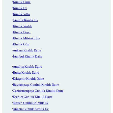
Kiralık Daire
Kiralık Ev
Kiralık Villa
Günlük Kiralık Ev
Kiralık Yazlık
Kiralık Depo
Kiralık Müstakil Ev
Kiralık Ofis
Ankara Kiralık Daire
İstanbul Kiralık Daire
Antalya Kiralık Daire
Bursa Kiralık Daire
Eskişehir Kiralık Daire
Bayrampaşa Günlük Kiralık Daire
Gaziosmanpaşa Günlük Kiralık Daire
Esenler Günlük Kiralık Daire
Mersin Günlük Kiralık Ev
Ankara Günlük Kiralık Ev