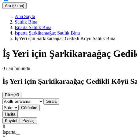
Ara (0 ilan)
Ana Sayfa
Satılık Bina
Isparta Satılık Bina
Isparta Şarkikaraağaç Satılık Bina
İş Yeri için Şarkikaraağaç Gedikli Köyü Satılık Bina
İş Yeri için Şarkikaraağaç Gedi
0
ilan bulundu
İş Yeri için Şarkikaraağaç Gedikli Köyü Sa
Filtrele
3
Sırala
Görünüm
Harita
Kaydet
Paylaş
İl
Isparta