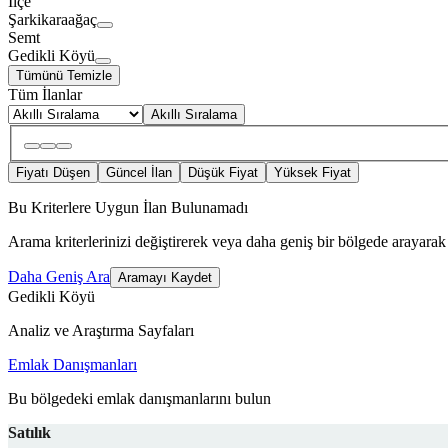
İlçe
Şarkikaraağaç
Semt
Gedikli Köyü
Tümünü Temizle
Tüm İlanlar
Akıllı Sıralama
Fiyatı Düşen
Güncel İlan
Düşük Fiyat
Yüksek Fiyat
Bu Kriterlere Uygun İlan Bulunamadı
Arama kriterlerinizi değiştirerek veya daha geniş bir bölgede arayarak 
Daha Geniş Ara
Aramayı Kaydet
Gedikli Köyü
Analiz ve Araştırma Sayfaları
Emlak Danışmanları
Bu bölgedeki emlak danışmanlarını bulun
Satılık