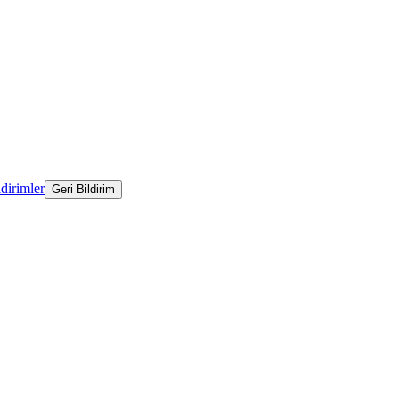
ldirimler
Geri Bildirim