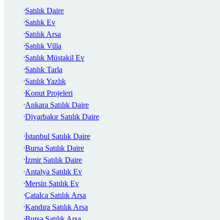
Satılık Daire
Satılık Ev
Satılık Arsa
Satılık Villa
Satılık Müstakil Ev
Satılık Tarla
Satılık Yazlık
Konut Projeleri
Ankara Satılık Daire
Diyarbakır Satılık Daire
İstanbul Satılık Daire
Bursa Satılık Daire
İzmir Satılık Daire
Antalya Satılık Ev
Mersin Satılık Ev
Çatalca Satılık Arsa
Kandıra Satılık Arsa
Bursa Satılık Arsa