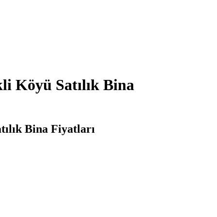
kli Köyü Satılık Bina
tılık Bina Fiyatları