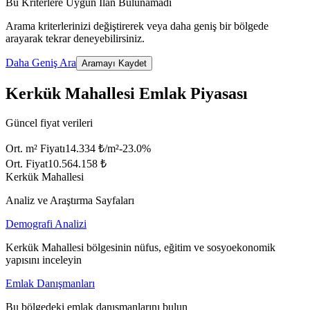
Bu Kriterlere Uygun İlan Bulunamadı
Arama kriterlerinizi değiştirerek veya daha geniş bir bölgede
arayarak tekrar deneyebilirsiniz.
Daha Geniş Ara
Aramayı Kaydet
Kerkük Mahallesi Emlak Piyasası
Güncel fiyat verileri
Ort. m² Fiyatı
14.334 ₺/m²
-23.0
%
Ort. Fiyat
10.564.158 ₺
Kerkük Mahallesi
Analiz ve Araştırma Sayfaları
Demografi Analizi
Kerkük Mahallesi bölgesinin nüfus, eğitim ve sosyoekonomik
yapısını inceleyin
Emlak Danışmanları
Bu bölgedeki emlak danışmanlarını bulun