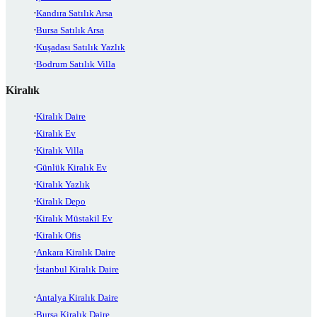
Kandıra Satılık Arsa
Bursa Satılık Arsa
Kuşadası Satılık Yazlık
Bodrum Satılık Villa
Kiralık
Kiralık Daire
Kiralık Ev
Kiralık Villa
Günlük Kiralık Ev
Kiralık Yazlık
Kiralık Depo
Kiralık Müstakil Ev
Kiralık Ofis
Ankara Kiralık Daire
İstanbul Kiralık Daire
Antalya Kiralık Daire
Bursa Kiralık Daire