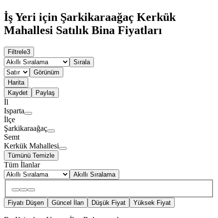
İş Yeri için Şarkikaraağaç Kerkük
Mahallesi Satılık Bina Fiyatları
Filtrele
3
Sırala
Görünüm
Harita
Kaydet
Paylaş
İl
Isparta
İlçe
Şarkikaraağaç
Semt
Kerkük Mahallesi
Tümünü Temizle
Tüm İlanlar
Akıllı Sıralama
Fiyatı Düşen
Güncel İlan
Düşük Fiyat
Yüksek Fiyat