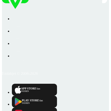
Emlakjet © 2006-2026
APP STORE
'dan
İNDİRİN
PLAY STORE
'dan
İNDİRİN