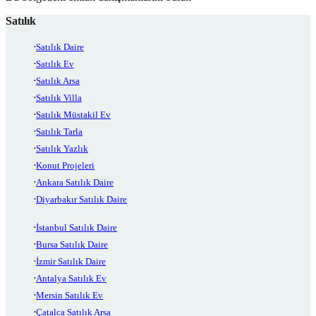
Satılık
Satılık Daire
Satılık Ev
Satılık Arsa
Satılık Villa
Satılık Müstakil Ev
Satılık Tarla
Satılık Yazlık
Konut Projeleri
Ankara Satılık Daire
Diyarbakır Satılık Daire
İstanbul Satılık Daire
Bursa Satılık Daire
İzmir Satılık Daire
Antalya Satılık Ev
Mersin Satılık Ev
Çatalca Satılık Arsa