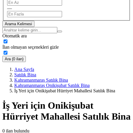
—
Arama Kelimesi
Otomatik ara
İlan olmayan seçenekleri gizle
Ara (0 ilan)
Ana Sayfa
Satılık Bina
Kahramanmaraş Satılık Bina
Kahramanmaraş Onikişubat Satılık Bina
İş Yeri için Onikişubat Hürriyet Mahallesi Satılık Bina
İş Yeri için Onikişubat
Hürriyet Mahallesi Satılık Bina
0
ilan bulundu