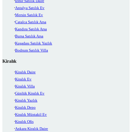
İzmir Satılık Daire
Antalya Satılık Ev
Mersin Satılık Ev
Çatalca Satılık Arsa
Kandıra Satılık Arsa
Bursa Satılık Arsa
Kuşadası Satılık Yazlık
Bodrum Satılık Villa
Kiralık
Kiralık Daire
Kiralık Ev
Kiralık Villa
Günlük Kiralık Ev
Kiralık Yazlık
Kiralık Depo
Kiralık Müstakil Ev
Kiralık Ofis
Ankara Kiralık Daire