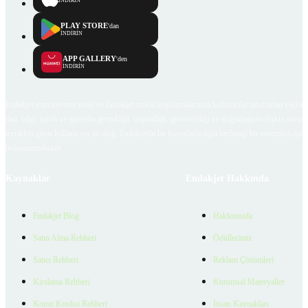
İNDİRİN
PLAY STORE
'dan
İNDİRİN
APP GALLERY
'den
İNDİRİN
Emlakjet.com internet sitesi ve Emlakjet mobil uygulamalarında kullanıcılar tarafından sağlana
ilan, bilgi, içerik ve görselin gerçekliği, orijinalliği, güvenilirliği ve doğruluğuna ilişkin soru
içerikleri giren kullanıcıya ait olup, Emlakjet'in bu hususlarla ilgili herhangi bir sorumluluğu
bulunmamaktadır.
Kaynaklar
Emlakjet Hakkında
Emlakjet Blog
Hakkımızda
Satın Alma Rehberi
Ödüllerimiz
Satıcı Rehberi
Reklam Çözümleri
Kiralama Rehberi
Kurumsal Materyaller
Konut Kredisi Rehberi
İnsan Kaynakları