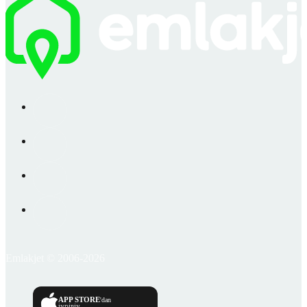
Emlakjet © 2006-2026
APP STORE
'dan