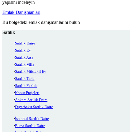
yapısını inceleyin
Emlak Danışmanları
Bu bölgedeki emlak danışmanlarını bulun
Satılık
Satılık Daire
Satılık Ev
Satılık Arsa
Satılık Villa
Satılık Müstakil Ev
Satılık Tarla
Satılık Yazlık
Konut Projeleri
Ankara Satılık Daire
Diyarbakır Satılık Daire
İstanbul Satılık Daire
Bursa Satılık Daire