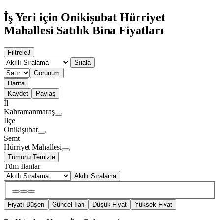
İş Yeri için Onikişubat Hürriyet
Mahallesi Satılık Bina Fiyatları
Filtrele
3
Sırala
Görünüm
Harita
Kaydet
Paylaş
İl
Kahramanmaraş
İlçe
Onikişubat
Semt
Hürriyet Mahallesi
Tümünü Temizle
Tüm İlanlar
Akıllı Sıralama
Fiyatı Düşen
Güncel İlan
Düşük Fiyat
Yüksek Fiyat