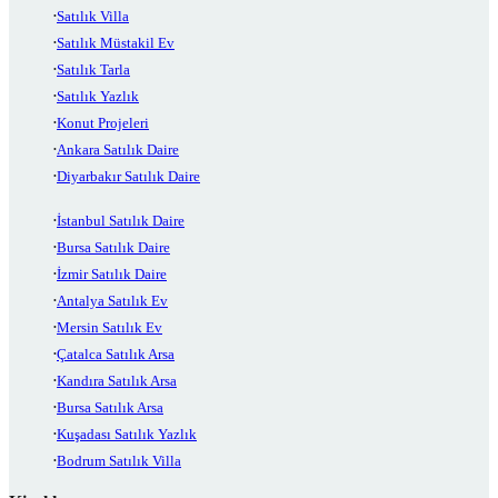
Satılık Villa
Satılık Müstakil Ev
Satılık Tarla
Satılık Yazlık
Konut Projeleri
Ankara Satılık Daire
Diyarbakır Satılık Daire
İstanbul Satılık Daire
Bursa Satılık Daire
İzmir Satılık Daire
Antalya Satılık Ev
Mersin Satılık Ev
Çatalca Satılık Arsa
Kandıra Satılık Arsa
Bursa Satılık Arsa
Kuşadası Satılık Yazlık
Bodrum Satılık Villa