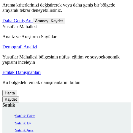
Arama kriterlerinizi değiştirerek veya daha geniş bir bölgede
arayarak tekrar deneyebilirsiniz.
Daha Geniş Ara
Aramayı Kaydet
Yusuflar Mahallesi
Analiz ve Araştırma Sayfaları
Demografi Analizi
Yusuflar Mahallesi bölgesinin nüfus, eğitim ve sosyoekonomik
yapısını inceleyin
Emlak Danışmanları
Bu bölgedeki emlak danışmanlarını bulun
Harita
Kaydet
Satılık
Satılık Daire
Satılık Ev
Satılık Arsa