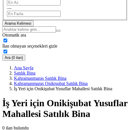
—
Arama Kelimesi
Otomatik ara
İlan olmayan seçenekleri gizle
Ara (0 ilan)
Ana Sayfa
Satılık Bina
Kahramanmaraş Satılık Bina
Kahramanmaraş Onikişubat Satılık Bina
İş Yeri için Onikişubat Yusuflar Mahallesi Satılık Bina
İş Yeri için Onikişubat Yusuflar
Mahallesi Satılık Bina
0
ilan bulundu