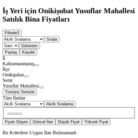
İş Yeri için Onikişubat Yusuflar Mahallesi
Satılık Bina Fiyatları
Filtrele
3
Sırala
Görünüm
Paylaş
Kaydet
İl
Kahramanmaraş
İlçe
Onikişubat
Semt
Yusuflar Mahallesi
Tümünü Temizle
Tüm İlanlar
Akıllı Sıralama
Fiyatı Düşen
Güncel İlan
Düşük Fiyat
Yüksek Fiyat
Bu Kriterlere Uygun İlan Bulunamadı