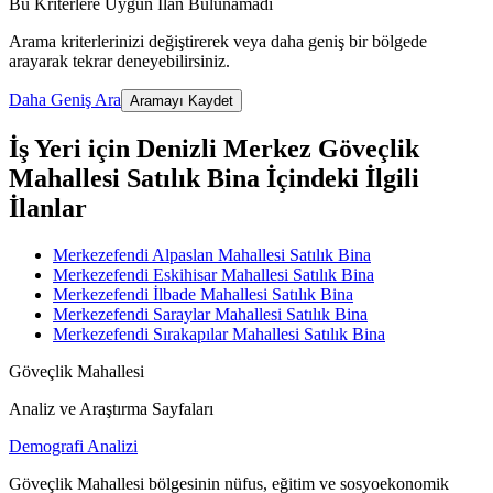
Bu Kriterlere Uygun İlan Bulunamadı
Arama kriterlerinizi değiştirerek veya daha geniş bir bölgede
arayarak tekrar deneyebilirsiniz.
Daha Geniş Ara
Aramayı Kaydet
İş Yeri için Denizli Merkez Göveçlik
Mahallesi Satılık Bina İçindeki İlgili
İlanlar
Merkezefendi Alpaslan Mahallesi Satılık Bina
Merkezefendi Eskihisar Mahallesi Satılık Bina
Merkezefendi İlbade Mahallesi Satılık Bina
Merkezefendi Saraylar Mahallesi Satılık Bina
Merkezefendi Sırakapılar Mahallesi Satılık Bina
Göveçlik Mahallesi
Analiz ve Araştırma Sayfaları
Demografi Analizi
Göveçlik Mahallesi bölgesinin nüfus, eğitim ve sosyoekonomik