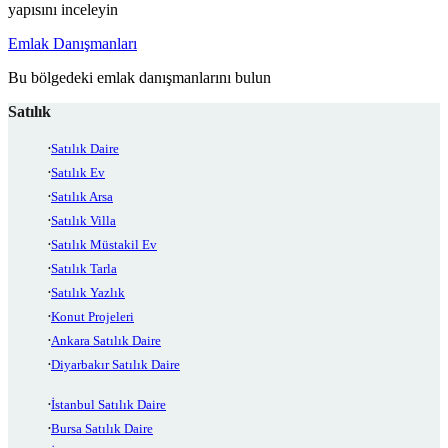
yapısını inceleyin
Emlak Danışmanları
Bu bölgedeki emlak danışmanlarını bulun
Satılık
Satılık Daire
Satılık Ev
Satılık Arsa
Satılık Villa
Satılık Müstakil Ev
Satılık Tarla
Satılık Yazlık
Konut Projeleri
Ankara Satılık Daire
Diyarbakır Satılık Daire
İstanbul Satılık Daire
Bursa Satılık Daire