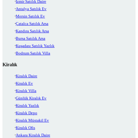
İzmir Satılık Daire
Antalya Satılık Ev
Mersin Satılık Ev
Çatalca Satılık Arsa
Kandıra Satılık Arsa
Bursa Satılık Arsa
Kuşadası Satılık Yazlık
Bodrum Satılık Villa
Kiralık
Kiralık Daire
Kiralık Ev
Kiralık Villa
Günlük Kiralık Ev
Kiralık Yazlık
Kiralık Depo
Kiralık Müstakil Ev
Kiralık Ofis
Ankara Kiralık Daire