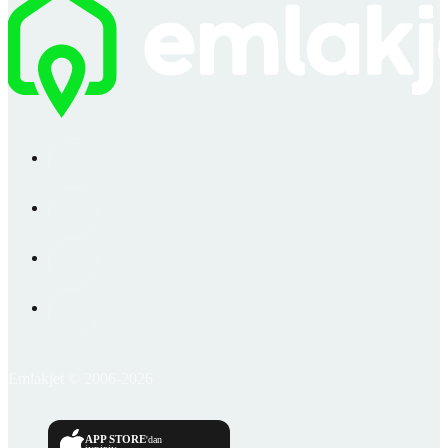
Emlakjet © 2006-2026
APP STORE
'dan