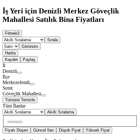
İş Yeri için Denizli Merkez Göveçlik
Mahallesi Satılık Bina Fiyatları
Filtrele
3
Sırala
Görünüm
Harita
Kaydet
Paylaş
İl
Denizli
İlçe
Merkezefendi
Semt
Göveçlik Mahallesi
Tümünü Temizle
Tüm İlanlar
Akıllı Sıralama
Fiyatı Düşen
Güncel İlan
Düşük Fiyat
Yüksek Fiyat