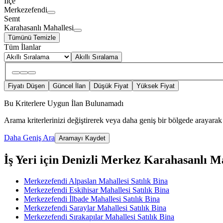
İlçe
Merkezefendi
Semt
Karahasanlı Mahallesi
Tümünü Temizle
Tüm İlanlar
Akıllı Sıralama
Fiyatı Düşen
Güncel İlan
Düşük Fiyat
Yüksek Fiyat
Bu Kriterlere Uygun İlan Bulunamadı
Arama kriterlerinizi değiştirerek veya daha geniş bir bölgede arayarak 
Daha Geniş Ara
Aramayı Kaydet
İş Yeri için Denizli Merkez Karahasanlı Mah
Merkezefendi Alpaslan Mahallesi Satılık Bina
Merkezefendi Eskihisar Mahallesi Satılık Bina
Merkezefendi İlbade Mahallesi Satılık Bina
Merkezefendi Saraylar Mahallesi Satılık Bina
Merkezefendi Sırakapılar Mahallesi Satılık Bina