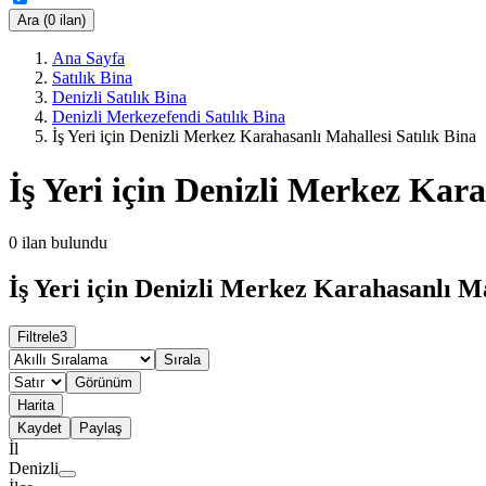
Ara (0 ilan)
Ana Sayfa
Satılık Bina
Denizli Satılık Bina
Denizli Merkezefendi Satılık Bina
İş Yeri için Denizli Merkez Karahasanlı Mahallesi Satılık Bina
İş Yeri için Denizli Merkez Kara
0
ilan bulundu
İş Yeri için Denizli Merkez Karahasanlı Ma
Filtrele
3
Sırala
Görünüm
Harita
Kaydet
Paylaş
İl
Denizli