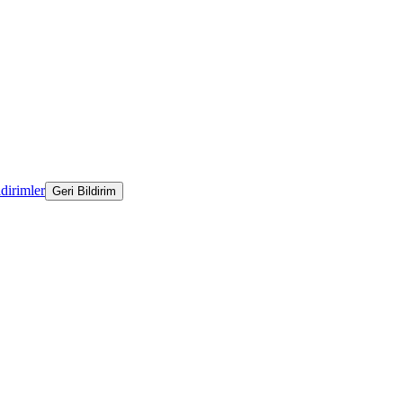
ldirimler
Geri Bildirim