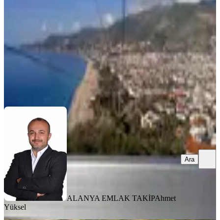
23.05.2026
45.000.000 ₺
ALANYA EMLAK TAKİP
Ahmet Yüksel
Ara
Ara
ALANYA EMLAK TAKİP
Ahmet
Yüksel