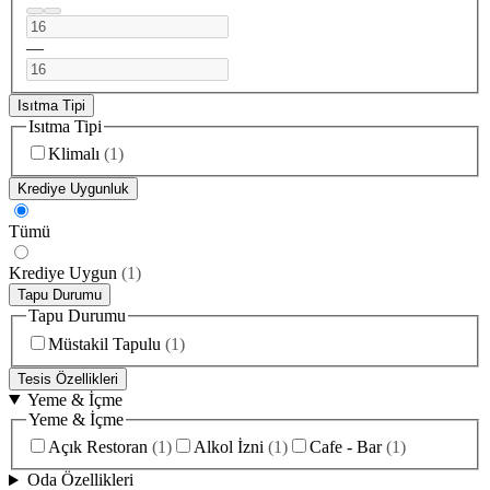
—
Isıtma Tipi
Isıtma Tipi
Klimalı
(
1
)
Krediye Uygunluk
Tümü
Krediye Uygun
(
1
)
Tapu Durumu
Tapu Durumu
Müstakil Tapulu
(
1
)
Tesis Özellikleri
Yeme & İçme
Yeme & İçme
Açık Restoran
(
1
)
Alkol İzni
(
1
)
Cafe - Bar
(
1
)
Oda Özellikleri