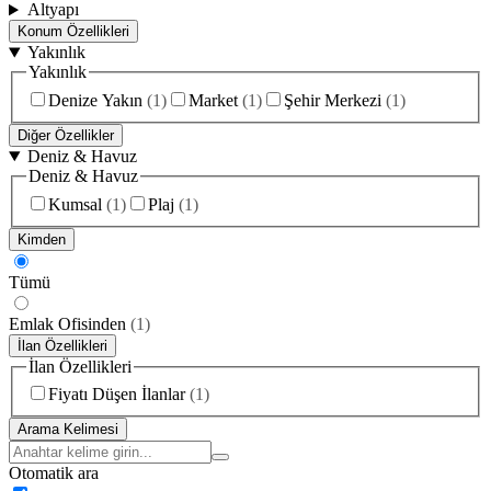
Altyapı
Konum Özellikleri
Yakınlık
Yakınlık
Denize Yakın
(
1
)
Market
(
1
)
Şehir Merkezi
(
1
)
Diğer Özellikler
Deniz & Havuz
Deniz & Havuz
Kumsal
(
1
)
Plaj
(
1
)
Kimden
Tümü
Emlak Ofisinden
(
1
)
İlan Özellikleri
İlan Özellikleri
Fiyatı Düşen İlanlar
(
1
)
Arama Kelimesi
Otomatik ara