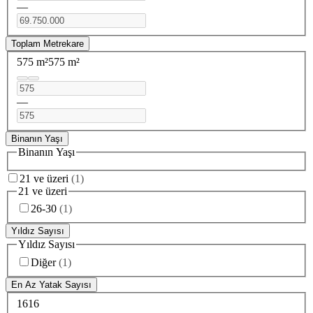
—
Toplam Metrekare
575 m²
575 m²
—
Binanın Yaşı
Binanın Yaşı
21 ve üzeri
(
1
)
21 ve üzeri
26-30
(
1
)
Yıldız Sayısı
Yıldız Sayısı
Diğer
(
1
)
En Az Yatak Sayısı
16
16