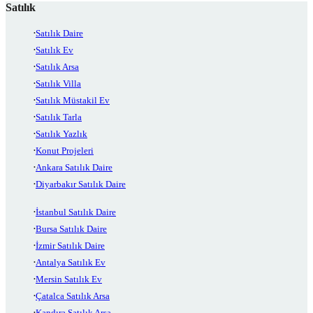
Satılık
Satılık Daire
Satılık Ev
Satılık Arsa
Satılık Villa
Satılık Müstakil Ev
Satılık Tarla
Satılık Yazlık
Konut Projeleri
Ankara Satılık Daire
Diyarbakır Satılık Daire
İstanbul Satılık Daire
Bursa Satılık Daire
İzmir Satılık Daire
Antalya Satılık Ev
Mersin Satılık Ev
Çatalca Satılık Arsa
Kandıra Satılık Arsa