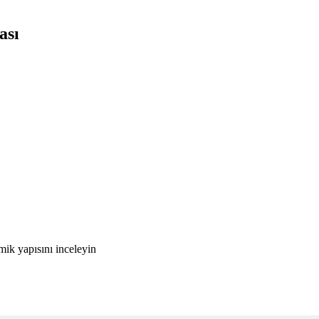
ası
ik yapısını inceleyin