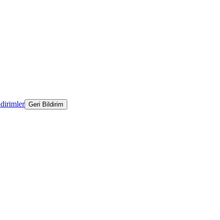
ldirimler
Geri Bildirim