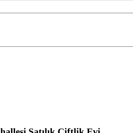
lesi Satılık Çiftlik Evi