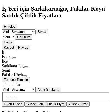
İş Yeri için Şarkikaraağaç Fakılar Köyü
Satılık Çiftlik Fiyatları
Filtrele
3
Sırala
Görünüm
Harita
Kaydet
Paylaş
İl
Isparta
İlçe
Şarkikaraağaç
Semt
Fakılar Köyü
Tümünü Temizle
Tüm İlanlar
Akıllı Sıralama
Fiyatı Düşen
Güncel İlan
Düşük Fiyat
Yüksek Fiyat