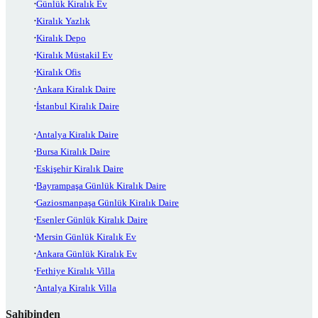
Günlük Kiralık Ev
Kiralık Yazlık
Kiralık Depo
Kiralık Müstakil Ev
Kiralık Ofis
Ankara Kiralık Daire
İstanbul Kiralık Daire
Antalya Kiralık Daire
Bursa Kiralık Daire
Eskişehir Kiralık Daire
Bayrampaşa Günlük Kiralık Daire
Gaziosmanpaşa Günlük Kiralık Daire
Esenler Günlük Kiralık Daire
Mersin Günlük Kiralık Ev
Ankara Günlük Kiralık Ev
Fethiye Kiralık Villa
Antalya Kiralık Villa
Sahibinden