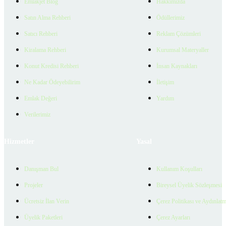
Emlakjet Blog
Hakkımızda
Satın Alma Rehberi
Ödüllerimiz
Satıcı Rehberi
Reklam Çözümleri
Kiralama Rehberi
Kurumsal Materyaller
Konut Kredisi Rehberi
İnsan Kaynakları
Ne Kadar Ödeyebilirim
İletişim
Emlak Değeri
Yardım
Verilerimiz
Hizmetler
Yasal
Danışman Bul
Kullanım Koşulları
Projeler
Bireysel Üyelik Sözleşmesi
Ücretsiz İlan Verin
Çerez Politikası ve Aydınlat
Üyelik Paketleri
Çerez Ayarları