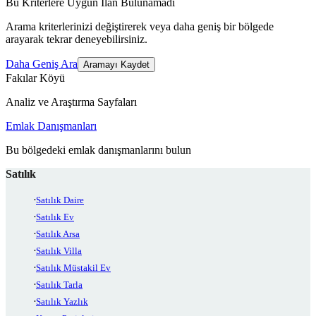
Bu Kriterlere Uygun İlan Bulunamadı
Arama kriterlerinizi değiştirerek veya daha geniş bir bölgede
arayarak tekrar deneyebilirsiniz.
Daha Geniş Ara
Aramayı Kaydet
Fakılar Köyü
Analiz ve Araştırma Sayfaları
Emlak Danışmanları
Bu bölgedeki emlak danışmanlarını bulun
Satılık
Satılık Daire
Satılık Ev
Satılık Arsa
Satılık Villa
Satılık Müstakil Ev
Satılık Tarla
Satılık Yazlık