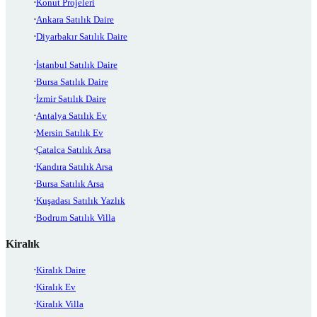
Konut Projeleri
Ankara Satılık Daire
Diyarbakır Satılık Daire
İstanbul Satılık Daire
Bursa Satılık Daire
İzmir Satılık Daire
Antalya Satılık Ev
Mersin Satılık Ev
Çatalca Satılık Arsa
Kandıra Satılık Arsa
Bursa Satılık Arsa
Kuşadası Satılık Yazlık
Bodrum Satılık Villa
Kiralık
Kiralık Daire
Kiralık Ev
Kiralık Villa