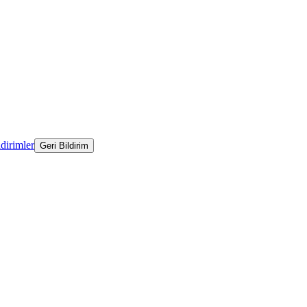
ldirimler
Geri Bildirim