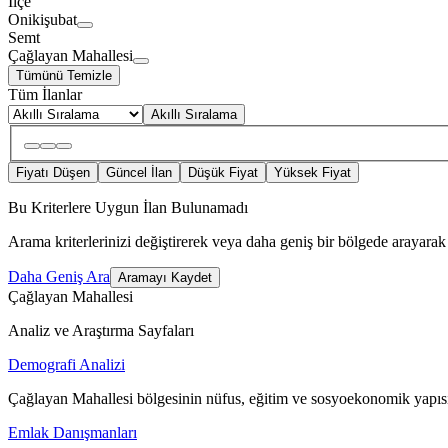
İlçe
Onikişubat
Semt
Çağlayan Mahallesi
Tümünü Temizle
Tüm İlanlar
Akıllı Sıralama
Fiyatı Düşen
Güncel İlan
Düşük Fiyat
Yüksek Fiyat
Bu Kriterlere Uygun İlan Bulunamadı
Arama kriterlerinizi değiştirerek veya daha geniş bir bölgede arayarak 
Daha Geniş Ara
Aramayı Kaydet
Çağlayan Mahallesi
Analiz ve Araştırma Sayfaları
Demografi Analizi
Çağlayan Mahallesi bölgesinin nüfus, eğitim ve sosyoekonomik yapısı
Emlak Danışmanları