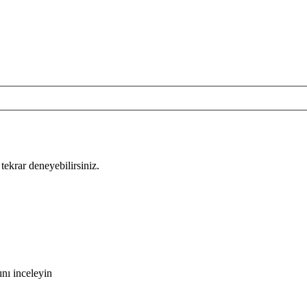
tekrar deneyebilirsiniz.
nı inceleyin