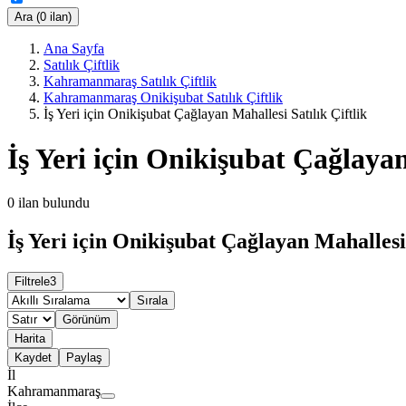
Ara (0 ilan)
Ana Sayfa
Satılık Çiftlik
Kahramanmaraş Satılık Çiftlik
Kahramanmaraş Onikişubat Satılık Çiftlik
İş Yeri için Onikişubat Çağlayan Mahallesi Satılık Çiftlik
İş Yeri için Onikişubat Çağlayan
0
ilan bulundu
İş Yeri için Onikişubat Çağlayan Mahallesi 
Filtrele
3
Sırala
Görünüm
Harita
Kaydet
Paylaş
İl
Kahramanmaraş