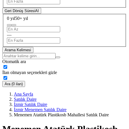
Geri Dönüş Süresi
AI
0 yıl
50+ yıl
—
Arama Kelimesi
Otomatik ara
İlan olmayan seçenekleri gizle
Ara (0 ilan)
Ana Sayfa
Satılık Daire
İzmir Satılık Daire
İzmir Menemen Satılık Daire
Menemen Atatürk Plastikosb Mahallesi Satılık Daire
Menemen Atatürk Plastikosb