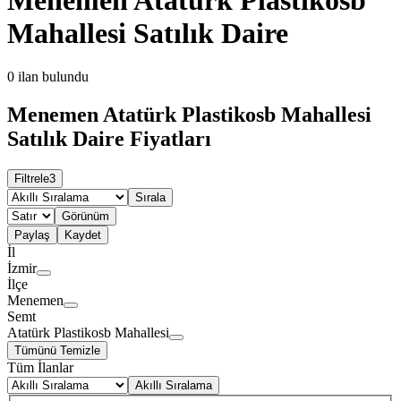
Mahallesi Satılık Daire
0
ilan bulundu
Menemen Atatürk Plastikosb Mahallesi
Satılık Daire Fiyatları
Filtrele
3
Sırala
Görünüm
Paylaş
Kaydet
İl
İzmir
İlçe
Menemen
Semt
Atatürk Plastikosb Mahallesi
Tümünü Temizle
Tüm İlanlar
Akıllı Sıralama