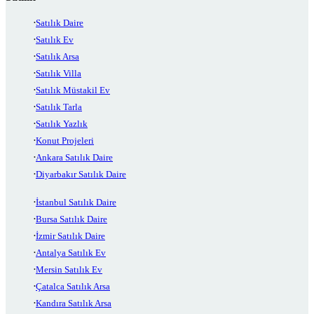
Satılık Daire
Satılık Ev
Satılık Arsa
Satılık Villa
Satılık Müstakil Ev
Satılık Tarla
Satılık Yazlık
Konut Projeleri
Ankara Satılık Daire
Diyarbakır Satılık Daire
İstanbul Satılık Daire
Bursa Satılık Daire
İzmir Satılık Daire
Antalya Satılık Ev
Mersin Satılık Ev
Çatalca Satılık Arsa
Kandıra Satılık Arsa