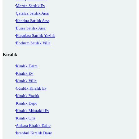
Mersin Satılık Ev
Çatalca Satılık Arsa
Kandıra Satılık Arsa
Bursa Satılık Arsa
Kuşadası Satılık Yazlık
Bodrum Satılık Villa
Kiralık
Kiralık Daire
Kiralık Ev
Kiralık Villa
Günlük Kiralık Ev
Kiralık Yazlık
Kiralık Depo
Kiralık Müstakil Ev
Kiralık Ofis
Ankara Kiralık Daire
İstanbul Kiralık Daire