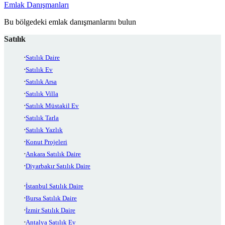
Emlak Danışmanları
Bu bölgedeki emlak danışmanlarını bulun
Satılık
Satılık Daire
Satılık Ev
Satılık Arsa
Satılık Villa
Satılık Müstakil Ev
Satılık Tarla
Satılık Yazlık
Konut Projeleri
Ankara Satılık Daire
Diyarbakır Satılık Daire
İstanbul Satılık Daire
Bursa Satılık Daire
İzmir Satılık Daire
Antalya Satılık Ev