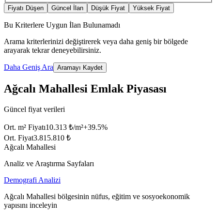
Fiyatı Düşen
Güncel İlan
Düşük Fiyat
Yüksek Fiyat
Bu Kriterlere Uygun İlan Bulunamadı
Arama kriterlerinizi değiştirerek veya daha geniş bir bölgede
arayarak tekrar deneyebilirsiniz.
Daha Geniş Ara
Aramayı Kaydet
Ağcalı Mahallesi Emlak Piyasası
Güncel fiyat verileri
Ort. m² Fiyatı
10.313 ₺/m²
+
39.5
%
Ort. Fiyat
3.815.810 ₺
Ağcalı Mahallesi
Analiz ve Araştırma Sayfaları
Demografi Analizi
Ağcalı Mahallesi bölgesinin nüfus, eğitim ve sosyoekonomik
yapısını inceleyin