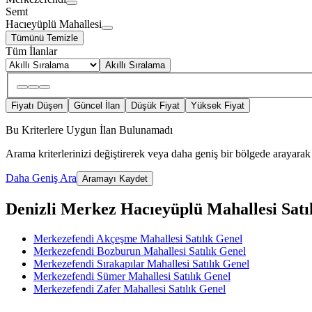
Semt
Hacıeyüplü Mahallesi
Tümünü Temizle
Tüm İlanlar
Akıllı Sıralama
Fiyatı Düşen
Güncel İlan
Düşük Fiyat
Yüksek Fiyat
Bu Kriterlere Uygun İlan Bulunamadı
Arama kriterlerinizi değiştirerek veya daha geniş bir bölgede arayarak 
Daha Geniş Ara
Aramayı Kaydet
Denizli Merkez Hacıeyüplü Mahallesi Satılı
Merkezefendi Akçeşme Mahallesi Satılık Genel
Merkezefendi Bozburun Mahallesi Satılık Genel
Merkezefendi Sırakapılar Mahallesi Satılık Genel
Merkezefendi Sümer Mahallesi Satılık Genel
Merkezefendi Zafer Mahallesi Satılık Genel