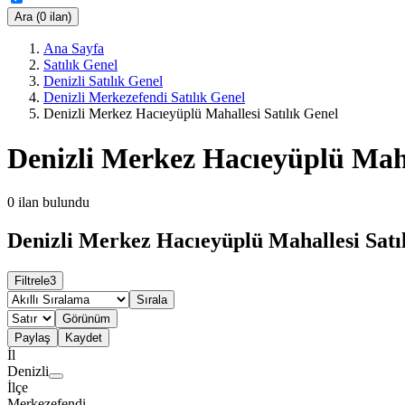
Ara (0 ilan)
Ana Sayfa
Satılık Genel
Denizli Satılık Genel
Denizli Merkezefendi Satılık Genel
Denizli Merkez Hacıeyüplü Mahallesi Satılık Genel
Denizli Merkez Hacıeyüplü Maha
0
ilan bulundu
Denizli Merkez Hacıeyüplü Mahallesi Satıl
Filtrele
3
Sırala
Görünüm
Paylaş
Kaydet
İl
Denizli
İlçe
Merkezefendi