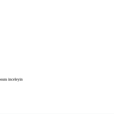
sını inceleyin