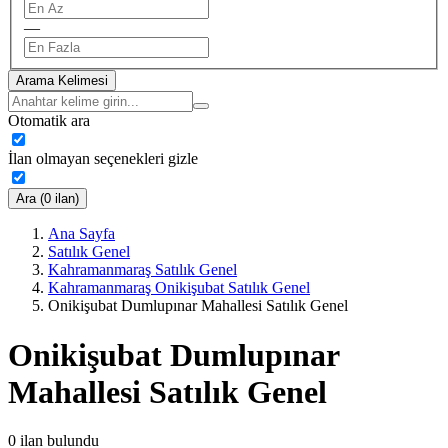
—
Arama Kelimesi
Otomatik ara
İlan olmayan seçenekleri gizle
Ara (0 ilan)
Ana Sayfa
Satılık Genel
Kahramanmaraş Satılık Genel
Kahramanmaraş Onikişubat Satılık Genel
Onikişubat Dumlupınar Mahallesi Satılık Genel
Onikişubat Dumlupınar
Mahallesi Satılık Genel
0
ilan bulundu