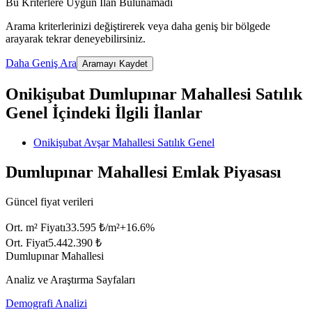
Bu Kriterlere Uygun İlan Bulunamadı
Arama kriterlerinizi değiştirerek veya daha geniş bir bölgede
arayarak tekrar deneyebilirsiniz.
Daha Geniş Ara
Aramayı Kaydet
Onikişubat Dumlupınar Mahallesi Satılık
Genel İçindeki İlgili İlanlar
Onikişubat Avşar Mahallesi Satılık Genel
Dumlupınar Mahallesi Emlak Piyasası
Güncel fiyat verileri
Ort. m² Fiyatı
33.595 ₺/m²
+
16.6
%
Ort. Fiyat
5.442.390 ₺
Dumlupınar Mahallesi
Analiz ve Araştırma Sayfaları
Demografi Analizi