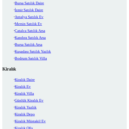
Bursa Satılık Daire
İzmir Satılık Daire
Antalya Satılık Ev
Mersin Satılık Ev
Çatalca Satılık Arsa
Kandıra Satılık Arsa
Bursa Satılık Arsa
Kuşadası Satılık Yazlık
Bodrum Satılık Villa
Kiralık
Kiralık Daire
Kiralık Ev
Kiralık Villa
Günlük Kiralık Ev
Kiralık Yazlık
Kiralık Depo
Kiralık Müstakil Ev
Kiralık Ofis