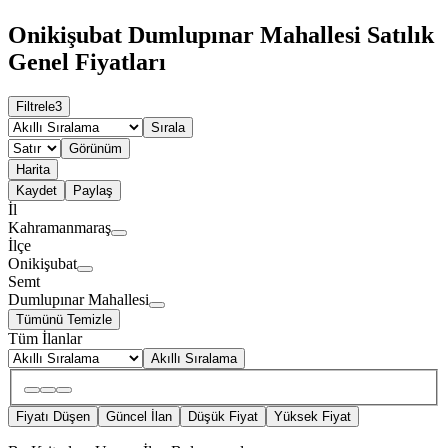
Onikişubat Dumlupınar Mahallesi Satılık
Genel Fiyatları
Filtrele
3
Sırala
Görünüm
Harita
Kaydet
Paylaş
İl
Kahramanmaraş
İlçe
Onikişubat
Semt
Dumlupınar Mahallesi
Tümünü Temizle
Tüm İlanlar
Akıllı Sıralama
Fiyatı Düşen
Güncel İlan
Düşük Fiyat
Yüksek Fiyat