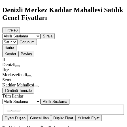
Denizli Merkez Kadılar Mahallesi Satılık
Genel Fiyatları
Filtrele
3
Sırala
Görünüm
Harita
Kaydet
Paylaş
İl
Denizli
İlçe
Merkezefendi
Semt
Kadılar Mahallesi
Tümünü Temizle
Tüm İlanlar
Akıllı Sıralama
Fiyatı Düşen
Güncel İlan
Düşük Fiyat
Yüksek Fiyat