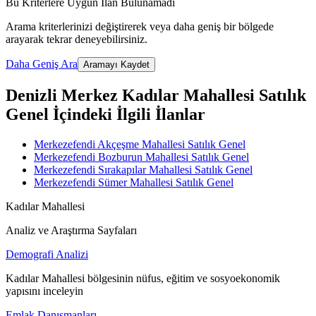
Bu Kriterlere Uygun İlan Bulunamadı
Arama kriterlerinizi değiştirerek veya daha geniş bir bölgede
arayarak tekrar deneyebilirsiniz.
Daha Geniş Ara
Aramayı Kaydet
Denizli Merkez Kadılar Mahallesi Satılık
Genel İçindeki İlgili İlanlar
Merkezefendi Akçeşme Mahallesi Satılık Genel
Merkezefendi Bozburun Mahallesi Satılık Genel
Merkezefendi Sırakapılar Mahallesi Satılık Genel
Merkezefendi Sümer Mahallesi Satılık Genel
Kadılar Mahallesi
Analiz ve Araştırma Sayfaları
Demografi Analizi
Kadılar Mahallesi bölgesinin nüfus, eğitim ve sosyoekonomik
yapısını inceleyin
Emlak Danışmanları