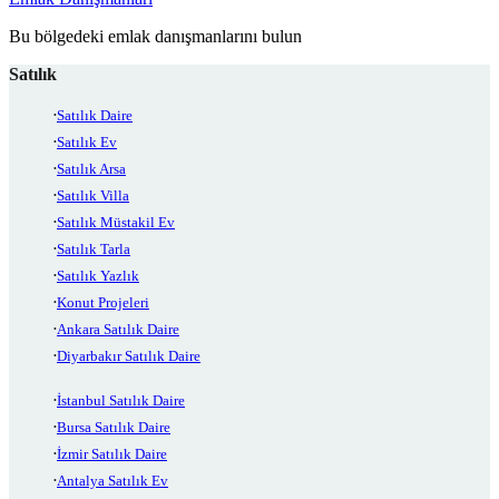
Bu bölgedeki emlak danışmanlarını bulun
Satılık
Satılık Daire
Satılık Ev
Satılık Arsa
Satılık Villa
Satılık Müstakil Ev
Satılık Tarla
Satılık Yazlık
Konut Projeleri
Ankara Satılık Daire
Diyarbakır Satılık Daire
İstanbul Satılık Daire
Bursa Satılık Daire
İzmir Satılık Daire
Antalya Satılık Ev