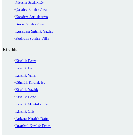
Mersin Satılık Ev
Çatalca Satılık Arsa
Kandıra Satılık Arsa
Bursa Satılık Arsa
Kuşadası Satılık Yazlık
Bodrum Satılık Villa
Kiralık
Kiralık Daire
Kiralık Ev
Kiralık Villa
Günlük Kiralık Ev
Kiralık Yazlık
Kiralık Depo
Kiralık Müstakil Ev
Kiralık Ofis
Ankara Kiralık Daire
İstanbul Kiralık Daire