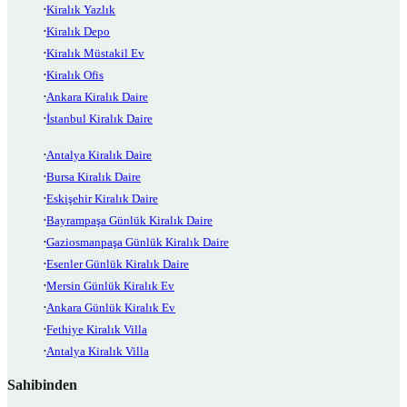
Kiralık Yazlık
Kiralık Depo
Kiralık Müstakil Ev
Kiralık Ofis
Ankara Kiralık Daire
İstanbul Kiralık Daire
Antalya Kiralık Daire
Bursa Kiralık Daire
Eskişehir Kiralık Daire
Bayrampaşa Günlük Kiralık Daire
Gaziosmanpaşa Günlük Kiralık Daire
Esenler Günlük Kiralık Daire
Mersin Günlük Kiralık Ev
Ankara Günlük Kiralık Ev
Fethiye Kiralık Villa
Antalya Kiralık Villa
Sahibinden