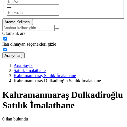
—
Arama Kelimesi
Otomatik ara
İlan olmayan seçenekleri gizle
Ara (0 ilan)
Ana Sayfa
Satılık İmalathane
Kahramanmaraş Satılık İmalathane
Kahramanmaraş Dulkadiroğlu Satılık İmalathane
Kahramanmaraş Dulkadiroğlu
Satılık İmalathane
0
ilan bulundu