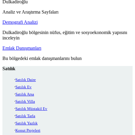
Dulkadiroğlu
Analiz ve Araştırma Sayfaları
Demografi Analizi
Dulkadiroğlu bölgesinin nüfus, eğitim ve sosyoekonomik yapısını
inceleyin
Emlak Danışmanları
Bu bölgedeki emlak danışmanlarını bulun
Satılık
Satılık Daire
Satılık Ev
Satılık Arsa
Satılık Villa
Satılık Müstakil Ev
Satılık Tarla
Satılık Yazlık
Konut Projeleri