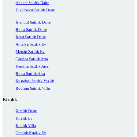
Ankara Satılık Daire
Diyarbakır Satılık Daire
İstanbul Satılık Daire
Bursa Satılık Daire
İzmir Satılık Daire
Antalya Satılık Ev
Mersin Satılık Ev
Çatalca Satılık Arsa
Kandıra Satılık Arsa
Bursa Satılık Arsa
Kuşadası Satılık Yazlık
Bodrum Satılık Villa
Kiralık
Kiralık Daire
Kiralık Ev
Kiralık Villa
Günlük Kiralık Ev