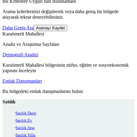
Bu Kriterlere Uygun İlan Bulunamadı
Arama kriterlerinizi değiştirerek veya daha geniş bir bölgede
arayarak tekrar deneyebilirsiniz.
Daha Geniş Ara
Aramayı Kaydet
Karaömerli Mahallesi
Analiz ve Araştırma Sayfaları
Demografi Analizi
Karaömerli Mahallesi bölgesinin nüfus, eğitim ve sosyoekonomik
yapısını inceleyin
Emlak Danışmanları
Bu bölgedeki emlak danışmanlarını bulun
Satılık
Satılık Daire
Satılık Ev
Satılık Arsa
Satılık Villa