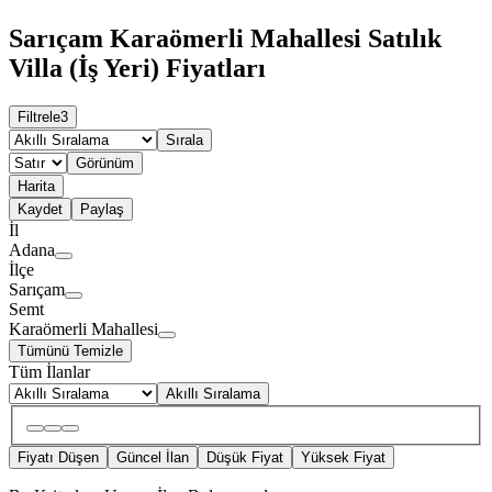
Sarıçam Karaömerli Mahallesi Satılık
Villa (İş Yeri) Fiyatları
Filtrele
3
Sırala
Görünüm
Harita
Kaydet
Paylaş
İl
Adana
İlçe
Sarıçam
Semt
Karaömerli Mahallesi
Tümünü Temizle
Tüm İlanlar
Akıllı Sıralama
Fiyatı Düşen
Güncel İlan
Düşük Fiyat
Yüksek Fiyat