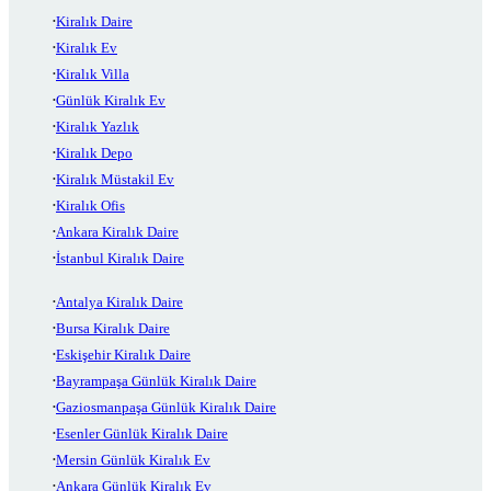
Kiralık Daire
Kiralık Ev
Kiralık Villa
Günlük Kiralık Ev
Kiralık Yazlık
Kiralık Depo
Kiralık Müstakil Ev
Kiralık Ofis
Ankara Kiralık Daire
İstanbul Kiralık Daire
Antalya Kiralık Daire
Bursa Kiralık Daire
Eskişehir Kiralık Daire
Bayrampaşa Günlük Kiralık Daire
Gaziosmanpaşa Günlük Kiralık Daire
Esenler Günlük Kiralık Daire
Mersin Günlük Kiralık Ev
Ankara Günlük Kiralık Ev