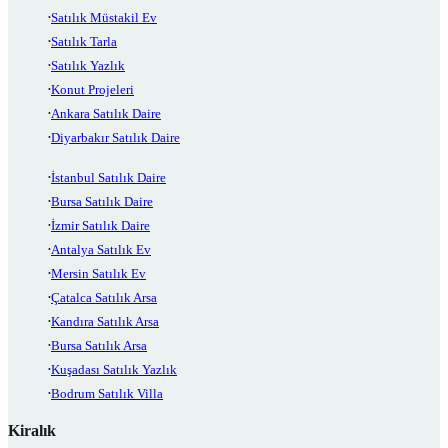
Satılık Müstakil Ev
Satılık Tarla
Satılık Yazlık
Konut Projeleri
Ankara Satılık Daire
Diyarbakır Satılık Daire
İstanbul Satılık Daire
Bursa Satılık Daire
İzmir Satılık Daire
Antalya Satılık Ev
Mersin Satılık Ev
Çatalca Satılık Arsa
Kandıra Satılık Arsa
Bursa Satılık Arsa
Kuşadası Satılık Yazlık
Bodrum Satılık Villa
Kiralık