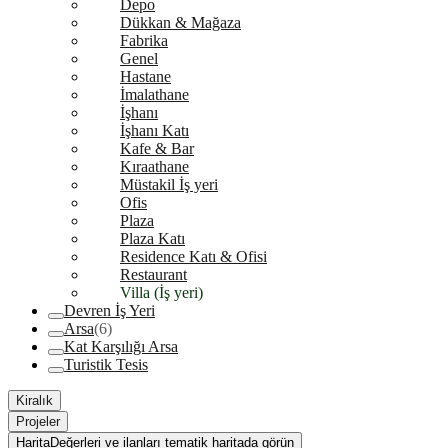
Depo
Dükkan & Mağaza
Fabrika
Genel
Hastane
İmalathane
İşhanı
İşhanı Katı
Kafe & Bar
Kıraathane
Müstakil İş yeri
Ofis
Plaza
Plaza Katı
Residence Katı & Ofisi
Restaurant
Villa (İş yeri)
Devren İş Yeri
Arsa
(6)
Kat Karşılığı Arsa
Turistik Tesis
Kiralık
Projeler
Harita
Değerleri ve ilanları tematik haritada görün