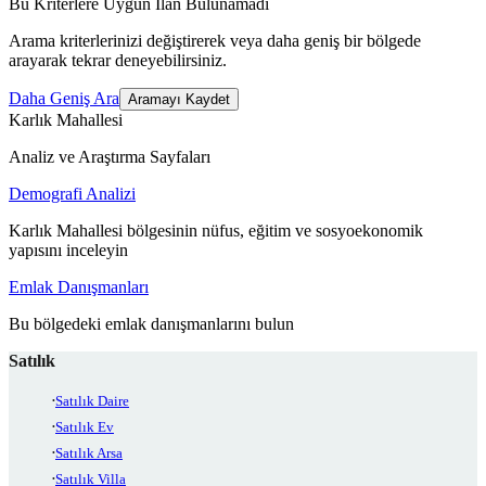
Bu Kriterlere Uygun İlan Bulunamadı
Arama kriterlerinizi değiştirerek veya daha geniş bir bölgede
arayarak tekrar deneyebilirsiniz.
Daha Geniş Ara
Aramayı Kaydet
Karlık Mahallesi
Analiz ve Araştırma Sayfaları
Demografi Analizi
Karlık Mahallesi bölgesinin nüfus, eğitim ve sosyoekonomik
yapısını inceleyin
Emlak Danışmanları
Bu bölgedeki emlak danışmanlarını bulun
Satılık
Satılık Daire
Satılık Ev
Satılık Arsa
Satılık Villa