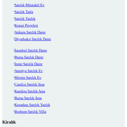
Satılık Müstakil Ev
Satılık Tarla
Satılık Yazlık
Konut Projeleri
Ankara Satılık Daire
Diyarbakır Satılık Daire
İstanbul Satılık Daire
Bursa Satılık Daire
İzmir Satılık Daire
Antalya Satılık Ev
Mersin Satılık Ev
Çatalca Satılık Arsa
Kandıra Satılık Arsa
Bursa Satılık Arsa
Kuşadası Satılık Yazlık
Bodrum Satılık Villa
Kiralık