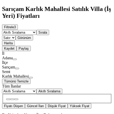
Sarıçam Karlık Mahallesi Satılık Villa (İş
Yeri) Fiyatları
Filtrele
3
Sırala
Görünüm
Harita
Kaydet
Paylaş
İl
Adana
İlçe
Sarıçam
Semt
Karlık Mahallesi
Tümünü Temizle
Tüm İlanlar
Akıllı Sıralama
Fiyatı Düşen
Güncel İlan
Düşük Fiyat
Yüksek Fiyat