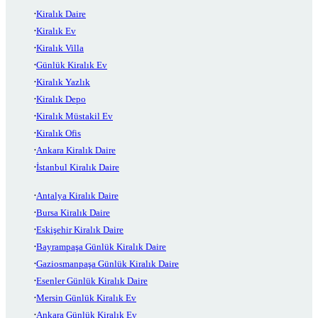
Kiralık Daire
Kiralık Ev
Kiralık Villa
Günlük Kiralık Ev
Kiralık Yazlık
Kiralık Depo
Kiralık Müstakil Ev
Kiralık Ofis
Ankara Kiralık Daire
İstanbul Kiralık Daire
Antalya Kiralık Daire
Bursa Kiralık Daire
Eskişehir Kiralık Daire
Bayrampaşa Günlük Kiralık Daire
Gaziosmanpaşa Günlük Kiralık Daire
Esenler Günlük Kiralık Daire
Mersin Günlük Kiralık Ev
Ankara Günlük Kiralık Ev