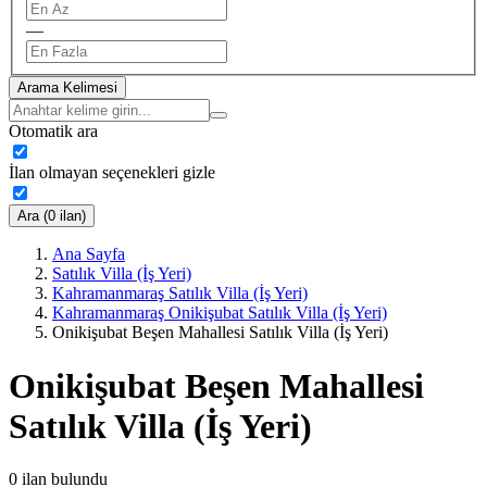
—
Arama Kelimesi
Otomatik ara
İlan olmayan seçenekleri gizle
Ara (0 ilan)
Ana Sayfa
Satılık Villa (İş Yeri)
Kahramanmaraş Satılık Villa (İş Yeri)
Kahramanmaraş Onikişubat Satılık Villa (İş Yeri)
Onikişubat Beşen Mahallesi Satılık Villa (İş Yeri)
Onikişubat Beşen Mahallesi
Satılık Villa (İş Yeri)
0
ilan bulundu