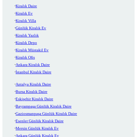
Kiralık Daire
Kiralık Ev
Kiralık Villa
Günlük Kiralık Ev
Kiralık Yazlık
Kiralık Depo
Kiralık Müstakil Ev
Kiralık Ofis
Ankara Kiralık Daire
İstanbul Kiralık Daire
Antalya Kiralık Daire
Bursa Kiralık Daire
Eskişehir Kiralık Daire
Bayrampaşa Günlük Kiralık Daire
Gaziosmanpaşa Günlük Kiralık Daire
Esenler Günlük Kiralık Daire
Mersin Günlük Kiralık Ev
Ankara Günlük Kiralık Ev