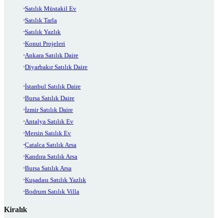
Satılık Müstakil Ev
Satılık Tarla
Satılık Yazlık
Konut Projeleri
Ankara Satılık Daire
Diyarbakır Satılık Daire
İstanbul Satılık Daire
Bursa Satılık Daire
İzmir Satılık Daire
Antalya Satılık Ev
Mersin Satılık Ev
Çatalca Satılık Arsa
Kandıra Satılık Arsa
Bursa Satılık Arsa
Kuşadası Satılık Yazlık
Bodrum Satılık Villa
Kiralık