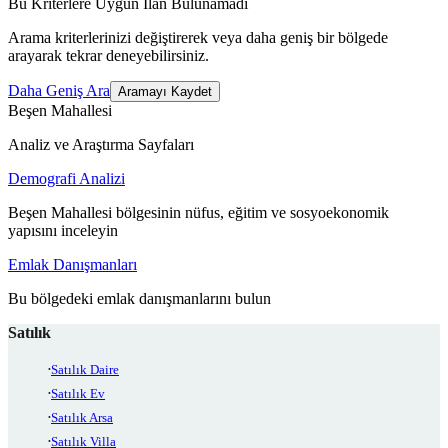
Bu Kriterlere Uygun İlan Bulunamadı
Arama kriterlerinizi değiştirerek veya daha geniş bir bölgede
arayarak tekrar deneyebilirsiniz.
Daha Geniş Ara
Aramayı Kaydet
Beşen Mahallesi
Analiz ve Araştırma Sayfaları
Demografi Analizi
Beşen Mahallesi bölgesinin nüfus, eğitim ve sosyoekonomik
yapısını inceleyin
Emlak Danışmanları
Bu bölgedeki emlak danışmanlarını bulun
Satılık
Satılık Daire
Satılık Ev
Satılık Arsa
Satılık Villa