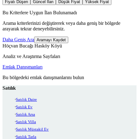
Fiyatı Düşen
Güncel İlan
Düşük Fiyat
Yüksek Fiyat
Bu Kriterlere Uygun İlan Bulunamadı
Arama kriterlerinizi değiştirerek veya daha geniş bir bölgede
arayarak tekrar deneyebilirsiniz.
Daha Geniş Ara
Aramayı Kaydet
Höçvan Bucağı Hasköy Köyü
Analiz ve Araştırma Sayfaları
Emlak Danışmanları
Bu bölgedeki emlak danışmanlarını bulun
Satılık
Satılık Daire
Satılık Ev
Satılık Arsa
Satılık Villa
Satılık Müstakil Ev
Satılık Tarla