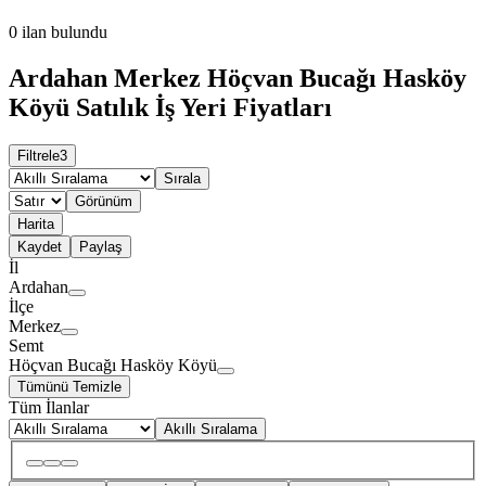
0
ilan bulundu
Ardahan Merkez Höçvan Bucağı Hasköy
Köyü Satılık İş Yeri Fiyatları
Filtrele
3
Sırala
Görünüm
Harita
Kaydet
Paylaş
İl
Ardahan
İlçe
Merkez
Semt
Höçvan Bucağı Hasköy Köyü
Tümünü Temizle
Tüm İlanlar
Akıllı Sıralama