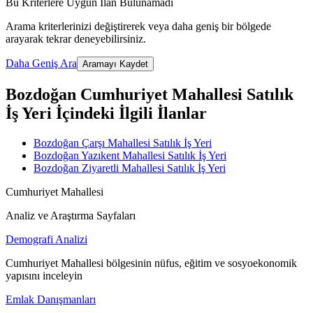
Bu Kriterlere Uygun İlan Bulunamadı
Arama kriterlerinizi değiştirerek veya daha geniş bir bölgede
arayarak tekrar deneyebilirsiniz.
Daha Geniş Ara
Aramayı Kaydet
Bozdoğan Cumhuriyet Mahallesi Satılık
İş Yeri İçindeki İlgili İlanlar
Bozdoğan Çarşı Mahallesi Satılık İş Yeri
Bozdoğan Yazıkent Mahallesi Satılık İş Yeri
Bozdoğan Ziyaretli Mahallesi Satılık İş Yeri
Cumhuriyet Mahallesi
Analiz ve Araştırma Sayfaları
Demografi Analizi
Cumhuriyet Mahallesi bölgesinin nüfus, eğitim ve sosyoekonomik
yapısını inceleyin
Emlak Danışmanları