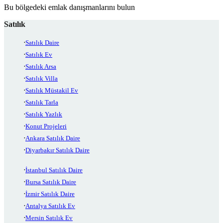
Bu bölgedeki emlak danışmanlarını bulun
Satılık
Satılık Daire
Satılık Ev
Satılık Arsa
Satılık Villa
Satılık Müstakil Ev
Satılık Tarla
Satılık Yazlık
Konut Projeleri
Ankara Satılık Daire
Diyarbakır Satılık Daire
İstanbul Satılık Daire
Bursa Satılık Daire
İzmir Satılık Daire
Antalya Satılık Ev
Mersin Satılık Ev