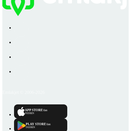
Emlakjet © 2006-2026
APP STORE
'dan
İNDİRİN
PLAY STORE
'dan
İNDİRİN