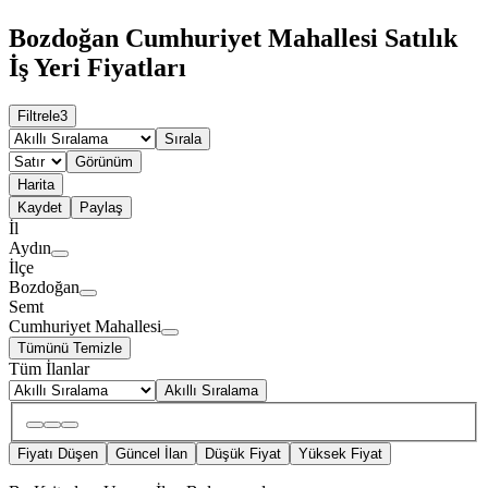
Bozdoğan Cumhuriyet Mahallesi Satılık
İş Yeri Fiyatları
Filtrele
3
Sırala
Görünüm
Harita
Kaydet
Paylaş
İl
Aydın
İlçe
Bozdoğan
Semt
Cumhuriyet Mahallesi
Tümünü Temizle
Tüm İlanlar
Akıllı Sıralama
Fiyatı Düşen
Güncel İlan
Düşük Fiyat
Yüksek Fiyat