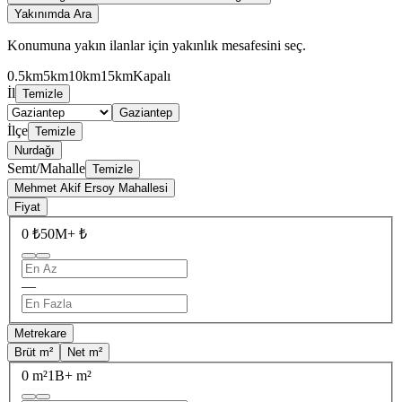
Yakınımda Ara
Konumuna yakın ilanlar için yakınlık mesafesini seç.
0.5km
5km
10km
15km
Kapalı
İl
Temizle
Gaziantep
İlçe
Temizle
Nurdağı
Semt/Mahalle
Temizle
Mehmet Akif Ersoy Mahallesi
Fiyat
0 ₺
50M+ ₺
—
Metrekare
Brüt m²
Net m²
0 m²
1B+ m²