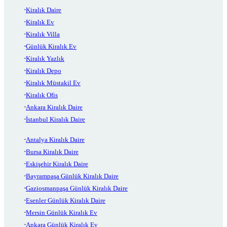
Kiralık Daire
Kiralık Ev
Kiralık Villa
Günlük Kiralık Ev
Kiralık Yazlık
Kiralık Depo
Kiralık Müstakil Ev
Kiralık Ofis
Ankara Kiralık Daire
İstanbul Kiralık Daire
Antalya Kiralık Daire
Bursa Kiralık Daire
Eskişehir Kiralık Daire
Bayrampaşa Günlük Kiralık Daire
Gaziosmanpaşa Günlük Kiralık Daire
Esenler Günlük Kiralık Daire
Mersin Günlük Kiralık Ev
Ankara Günlük Kiralık Ev