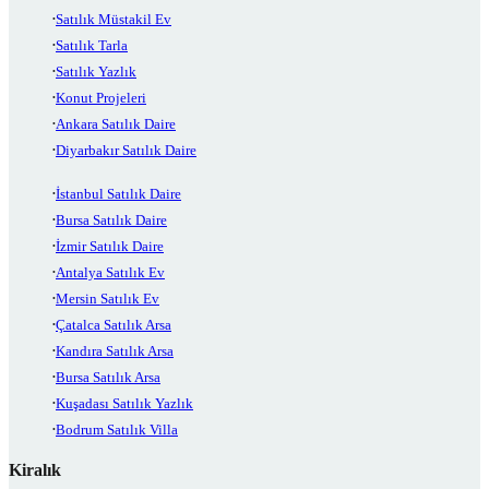
Satılık Müstakil Ev
Satılık Tarla
Satılık Yazlık
Konut Projeleri
Ankara Satılık Daire
Diyarbakır Satılık Daire
İstanbul Satılık Daire
Bursa Satılık Daire
İzmir Satılık Daire
Antalya Satılık Ev
Mersin Satılık Ev
Çatalca Satılık Arsa
Kandıra Satılık Arsa
Bursa Satılık Arsa
Kuşadası Satılık Yazlık
Bodrum Satılık Villa
Kiralık