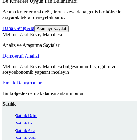
Bu Kriterlere Uygun İlan Bulunamadı
Arama kriterlerinizi değiştirerek veya daha geniş bir bölgede
arayarak tekrar deneyebilirsiniz.
Daha Geniş Ara
Aramayı Kaydet
Mehmet Akif Ersoy Mahallesi
Analiz ve Araştırma Sayfaları
Demografi Analizi
Mehmet Akif Ersoy Mahallesi bölgesinin nüfus, eğitim ve
sosyoekonomik yapısını inceleyin
Emlak Danışmanları
Bu bölgedeki emlak danışmanlarını bulun
Satılık
Satılık Daire
Satılık Ev
Satılık Arsa
Satılık Villa