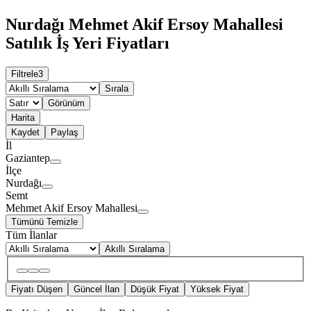
Nurdağı Mehmet Akif Ersoy Mahallesi
Satılık İş Yeri Fiyatları
Filtrele
3
Sırala
Görünüm
Harita
Kaydet
Paylaş
İl
Gaziantep
İlçe
Nurdağı
Semt
Mehmet Akif Ersoy Mahallesi
Tümünü Temizle
Tüm İlanlar
Akıllı Sıralama
Fiyatı Düşen
Güncel İlan
Düşük Fiyat
Yüksek Fiyat