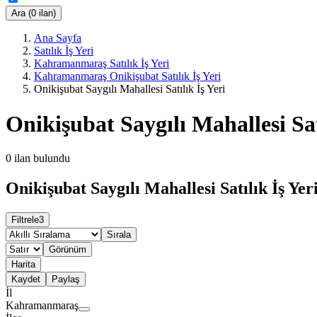
Ara (0 ilan)
Ana Sayfa
Satılık İş Yeri
Kahramanmaraş Satılık İş Yeri
Kahramanmaraş Onikişubat Satılık İş Yeri
Onikişubat Saygılı Mahallesi Satılık İş Yeri
Onikişubat Saygılı Mahallesi Sat
0
ilan bulundu
Onikişubat Saygılı Mahallesi Satılık İş Yeri
Filtrele
3
Sırala
Görünüm
Harita
Kaydet
Paylaş
İl
Kahramanmaraş