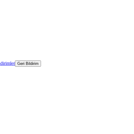
ldirimler
Geri Bildirim