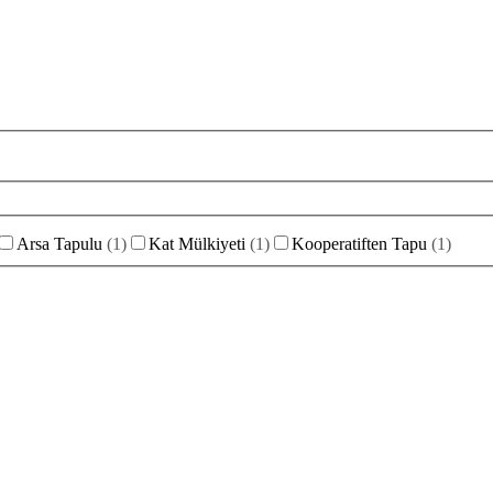
Arsa Tapulu
(
1
)
Kat Mülkiyeti
(
1
)
Kooperatiften Tapu
(
1
)