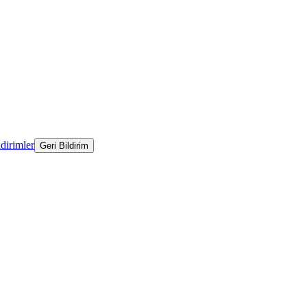
ldirimler
Geri Bildirim