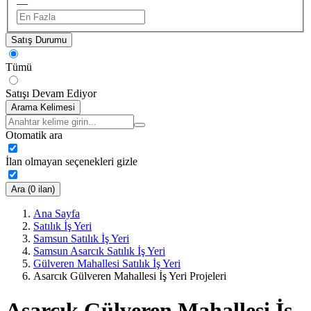
—
Satış Durumu
Tümü
Satışı Devam Ediyor
Arama Kelimesi
Otomatik ara
İlan olmayan seçenekleri gizle
Ara (0 ilan)
Ana Sayfa
Satılık İş Yeri
Samsun Satılık İş Yeri
Samsun Asarcık Satılık İş Yeri
Gülveren Mahallesi Satılık İş Yeri
Asarcık Gülveren Mahallesi İş Yeri Projeleri
Asarcık Gülveren Mahallesi İş