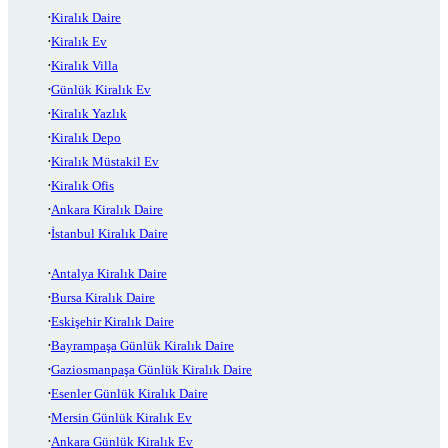
Kiralık Daire
Kiralık Ev
Kiralık Villa
Günlük Kiralık Ev
Kiralık Yazlık
Kiralık Depo
Kiralık Müstakil Ev
Kiralık Ofis
Ankara Kiralık Daire
İstanbul Kiralık Daire
Antalya Kiralık Daire
Bursa Kiralık Daire
Eskişehir Kiralık Daire
Bayrampaşa Günlük Kiralık Daire
Gaziosmanpaşa Günlük Kiralık Daire
Esenler Günlük Kiralık Daire
Mersin Günlük Kiralık Ev
Ankara Günlük Kiralık Ev