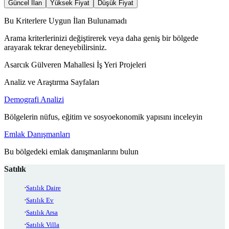
Güncel İlan
Yüksek Fiyat
Düşük Fiyat
Bu Kriterlere Uygun İlan Bulunamadı
Arama kriterlerinizi değiştirerek veya daha geniş bir bölgede
arayarak tekrar deneyebilirsiniz.
Asarcık Gülveren Mahallesi İş Yeri Projeleri
Analiz ve Araştırma Sayfaları
Demografi Analizi
Bölgelerin nüfus, eğitim ve sosyoekonomik yapısını inceleyin
Emlak Danışmanları
Bu bölgedeki emlak danışmanlarını bulun
Satılık
Satılık Daire
Satılık Ev
Satılık Arsa
Satılık Villa