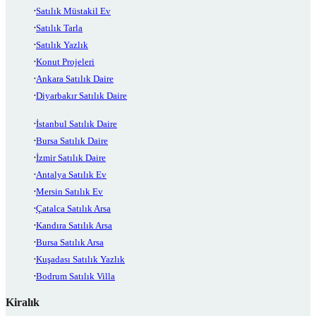
Satılık Müstakil Ev
Satılık Tarla
Satılık Yazlık
Konut Projeleri
Ankara Satılık Daire
Diyarbakır Satılık Daire
İstanbul Satılık Daire
Bursa Satılık Daire
İzmir Satılık Daire
Antalya Satılık Ev
Mersin Satılık Ev
Çatalca Satılık Arsa
Kandıra Satılık Arsa
Bursa Satılık Arsa
Kuşadası Satılık Yazlık
Bodrum Satılık Villa
Kiralık