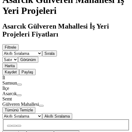
Yeri Projeleri
Asarcık Gülveren Mahallesi İş Yeri
Projeleri Fiyatları
Filtrele
Sırala
Görünüm
Harita
Kaydet
Paylaş
İl
Samsun
İlçe
Asarcık
Semt
Gülveren Mahallesi
Tümünü Temizle
Akıllı Sıralama