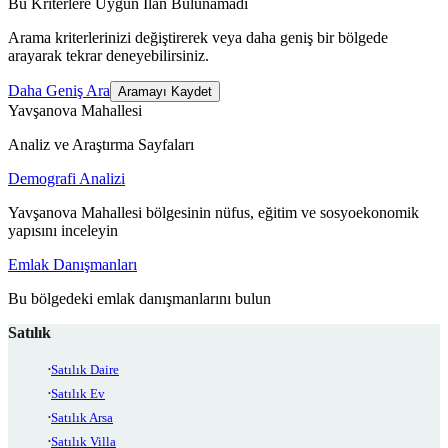
Bu Kriterlere Uygun İlan Bulunamadı
Arama kriterlerinizi değiştirerek veya daha geniş bir bölgede
arayarak tekrar deneyebilirsiniz.
Daha Geniş Ara
Aramayı Kaydet
Yavşanova Mahallesi
Analiz ve Araştırma Sayfaları
Demografi Analizi
Yavşanova Mahallesi bölgesinin nüfus, eğitim ve sosyoekonomik
yapısını inceleyin
Emlak Danışmanları
Bu bölgedeki emlak danışmanlarını bulun
Satılık
Satılık Daire
Satılık Ev
Satılık Arsa
Satılık Villa