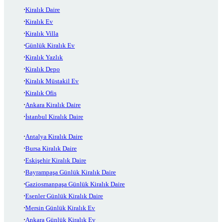
Kiralık Daire
Kiralık Ev
Kiralık Villa
Günlük Kiralık Ev
Kiralık Yazlık
Kiralık Depo
Kiralık Müstakil Ev
Kiralık Ofis
Ankara Kiralık Daire
İstanbul Kiralık Daire
Antalya Kiralık Daire
Bursa Kiralık Daire
Eskişehir Kiralık Daire
Bayrampaşa Günlük Kiralık Daire
Gaziosmanpaşa Günlük Kiralık Daire
Esenler Günlük Kiralık Daire
Mersin Günlük Kiralık Ev
Ankara Günlük Kiralık Ev