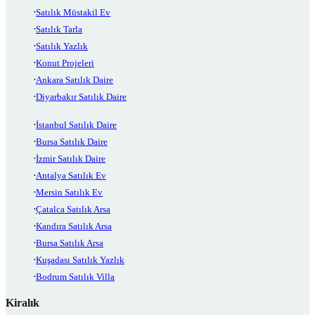
Satılık Müstakil Ev
Satılık Tarla
Satılık Yazlık
Konut Projeleri
Ankara Satılık Daire
Diyarbakır Satılık Daire
İstanbul Satılık Daire
Bursa Satılık Daire
İzmir Satılık Daire
Antalya Satılık Ev
Mersin Satılık Ev
Çatalca Satılık Arsa
Kandıra Satılık Arsa
Bursa Satılık Arsa
Kuşadası Satılık Yazlık
Bodrum Satılık Villa
Kiralık