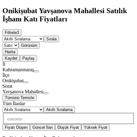
Onikişubat Yavşanova Mahallesi Satılık
İşhanı Katı Fiyatları
Filtrele
3
Sırala
Görünüm
Harita
Kaydet
Paylaş
İl
Kahramanmaraş
İlçe
Onikişubat
Semt
Yavşanova Mahallesi
Tümünü Temizle
Tüm İlanlar
Akıllı Sıralama
Fiyatı Düşen
Güncel İlan
Düşük Fiyat
Yüksek Fiyat