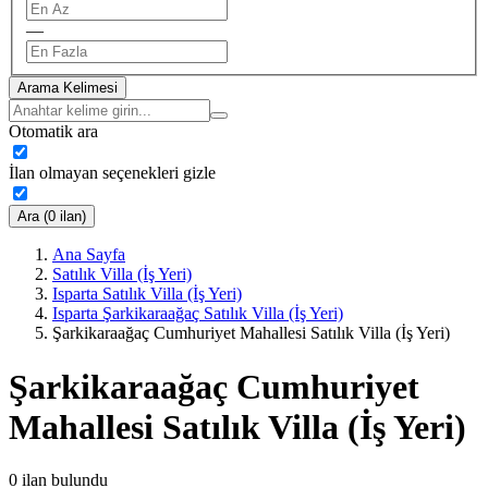
—
Arama Kelimesi
Otomatik ara
İlan olmayan seçenekleri gizle
Ara (0 ilan)
Ana Sayfa
Satılık Villa (İş Yeri)
Isparta Satılık Villa (İş Yeri)
Isparta Şarkikaraağaç Satılık Villa (İş Yeri)
Şarkikaraağaç Cumhuriyet Mahallesi Satılık Villa (İş Yeri)
Şarkikaraağaç Cumhuriyet
Mahallesi Satılık Villa (İş Yeri)
0
ilan bulundu