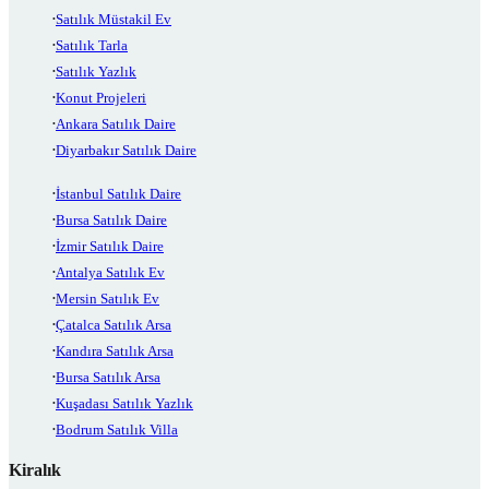
Satılık Müstakil Ev
Satılık Tarla
Satılık Yazlık
Konut Projeleri
Ankara Satılık Daire
Diyarbakır Satılık Daire
İstanbul Satılık Daire
Bursa Satılık Daire
İzmir Satılık Daire
Antalya Satılık Ev
Mersin Satılık Ev
Çatalca Satılık Arsa
Kandıra Satılık Arsa
Bursa Satılık Arsa
Kuşadası Satılık Yazlık
Bodrum Satılık Villa
Kiralık