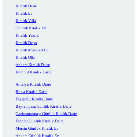
Kiralık Daire
Kiralık Ev
Kiralık Villa
Günlük Kiralık Ev
Kiralık Yazlık
Kiralık Depo
Kiralık Müstakil Ev
Kiralık Ofis
Ankara Kiralık Daire
İstanbul Kiralık Daire
Antalya Kiralık Daire
Bursa Kiralık Daire
Eskişehir Kiralık Daire
Bayrampaşa Günlük Kiralık Daire
Gaziosmanpaşa Günlük Kiralık Daire
Esenler Günlük Kiralık Daire
Mersin Günlük Kiralık Ev
Ankara Günlük Kiralık Ev