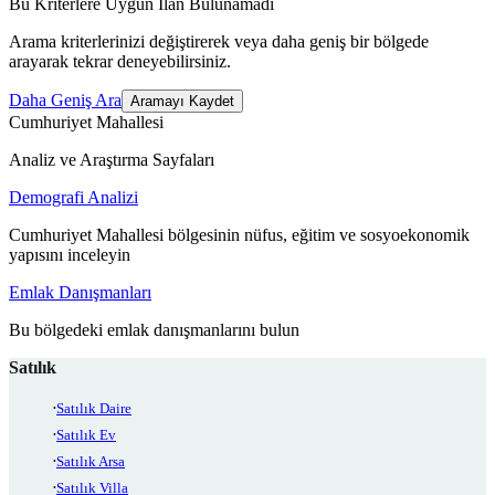
Bu Kriterlere Uygun İlan Bulunamadı
Arama kriterlerinizi değiştirerek veya daha geniş bir bölgede
arayarak tekrar deneyebilirsiniz.
Daha Geniş Ara
Aramayı Kaydet
Cumhuriyet Mahallesi
Analiz ve Araştırma Sayfaları
Demografi Analizi
Cumhuriyet Mahallesi bölgesinin nüfus, eğitim ve sosyoekonomik
yapısını inceleyin
Emlak Danışmanları
Bu bölgedeki emlak danışmanlarını bulun
Satılık
Satılık Daire
Satılık Ev
Satılık Arsa
Satılık Villa