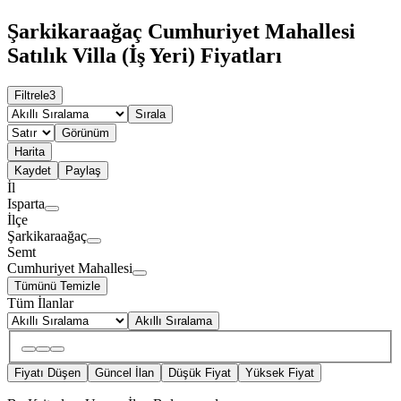
Şarkikaraağaç Cumhuriyet Mahallesi
Satılık Villa (İş Yeri) Fiyatları
Filtrele
3
Sırala
Görünüm
Harita
Kaydet
Paylaş
İl
Isparta
İlçe
Şarkikaraağaç
Semt
Cumhuriyet Mahallesi
Tümünü Temizle
Tüm İlanlar
Akıllı Sıralama
Fiyatı Düşen
Güncel İlan
Düşük Fiyat
Yüksek Fiyat