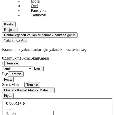
Motel
Otel
Pansiyon
Tatilköyü
Kiralık
Projeler
Harita
Değerleri ve ilanları tematik haritada görün
Yakınımda Ara
Konumuna yakın ilanlar için yakınlık mesafesini seç.
0.5km
5km
10km
15km
Kapalı
İl
Temizle
İzmir
İlçe
Temizle
Foça
Semt/Mahalle
Temizle
Mustafa Kemal Atatürk Mahall…
Fiyat
0 ₺
50M+ ₺