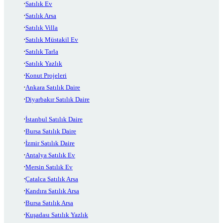
Satılık Ev
Satılık Arsa
Satılık Villa
Satılık Müstakil Ev
Satılık Tarla
Satılık Yazlık
Konut Projeleri
Ankara Satılık Daire
Diyarbakır Satılık Daire
İstanbul Satılık Daire
Bursa Satılık Daire
İzmir Satılık Daire
Antalya Satılık Ev
Mersin Satılık Ev
Çatalca Satılık Arsa
Kandıra Satılık Arsa
Bursa Satılık Arsa
Kuşadası Satılık Yazlık