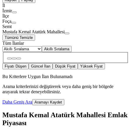
İl
İzmir
İlçe
Foça
Semt
Mustafa Kemal Atatürk Mahallesi
Tümünü Temizle
Tüm İlanlar
Akıllı Sıralama
Fiyatı Düşen
Güncel İlan
Düşük Fiyat
Yüksek Fiyat
Bu Kriterlere Uygun İlan Bulunamadı
Arama kriterlerinizi değiştirerek veya daha geniş bir bölgede
arayarak tekrar deneyebilirsiniz.
Daha Geniş Ara
Aramayı Kaydet
Mustafa Kemal Atatürk Mahallesi Emlak
Piyasası