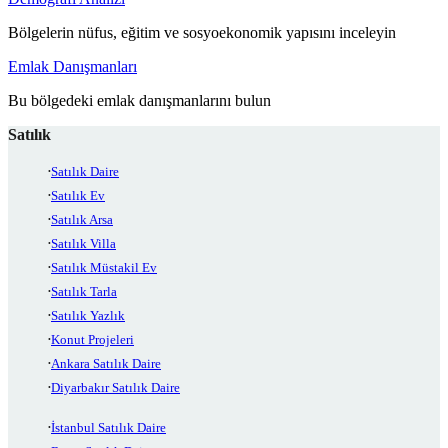
Bölgelerin nüfus, eğitim ve sosyoekonomik yapısını inceleyin
Emlak Danışmanları
Bu bölgedeki emlak danışmanlarını bulun
Satılık
Satılık Daire
Satılık Ev
Satılık Arsa
Satılık Villa
Satılık Müstakil Ev
Satılık Tarla
Satılık Yazlık
Konut Projeleri
Ankara Satılık Daire
Diyarbakır Satılık Daire
İstanbul Satılık Daire