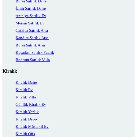
Bursa Satılık Daire
İzmir Satılık Daire
Antalya Satılık Ev
Mersin Satılık Ev
Çatalca Satılık Arsa
Kandıra Satılık Arsa
Bursa Satılık Arsa
Kuşadası Satılık Yazlık
Bodrum Satılık Villa
Kiralık
Kiralık Daire
Kiralık Ev
Kiralık Villa
Günlük Kiralık Ev
Kiralık Yazlık
Kiralık Depo
Kiralık Müstakil Ev
Kiralık Ofis