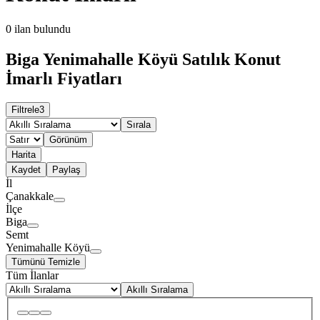
0
ilan bulundu
Biga Yenimahalle Köyü Satılık Konut
İmarlı Fiyatları
Filtrele
3
Sırala
Görünüm
Harita
Kaydet
Paylaş
İl
Çanakkale
İlçe
Biga
Semt
Yenimahalle Köyü
Tümünü Temizle
Tüm İlanlar
Akıllı Sıralama