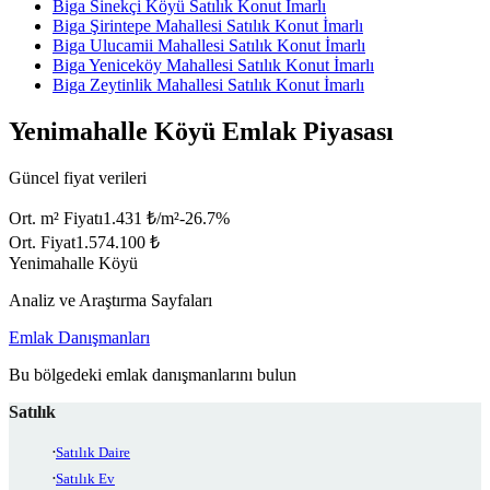
Biga Sinekçi Köyü Satılık Konut İmarlı
Biga Şirintepe Mahallesi Satılık Konut İmarlı
Biga Ulucamii Mahallesi Satılık Konut İmarlı
Biga Yeniceköy Mahallesi Satılık Konut İmarlı
Biga Zeytinlik Mahallesi Satılık Konut İmarlı
Yenimahalle Köyü Emlak Piyasası
Güncel fiyat verileri
Ort. m² Fiyatı
1.431 ₺/m²
-26.7
%
Ort. Fiyat
1.574.100 ₺
Yenimahalle Köyü
Analiz ve Araştırma Sayfaları
Emlak Danışmanları
Bu bölgedeki emlak danışmanlarını bulun
Satılık
Satılık Daire
Satılık Ev