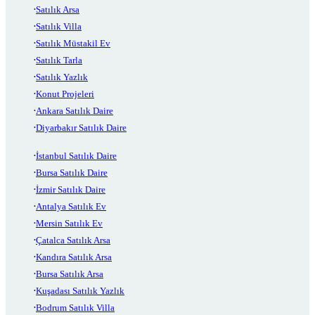
Satılık Arsa
Satılık Villa
Satılık Müstakil Ev
Satılık Tarla
Satılık Yazlık
Konut Projeleri
Ankara Satılık Daire
Diyarbakır Satılık Daire
İstanbul Satılık Daire
Bursa Satılık Daire
İzmir Satılık Daire
Antalya Satılık Ev
Mersin Satılık Ev
Çatalca Satılık Arsa
Kandıra Satılık Arsa
Bursa Satılık Arsa
Kuşadası Satılık Yazlık
Bodrum Satılık Villa