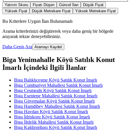
Yatırım Skoru
Fiyatı Düşen
Güncel İlan
Düşük Fiyat
Yüksek Fiyat
Düşük Metrekare Fiyat
Yüksek Metrekare Fiyat
Bu Kriterlere Uygun İlan Bulunamadı
Arama kriterlerinizi değiştirerek veya daha geniş bir bölgede
arayarak tekrar deneyebilirsiniz.
Daha Geniş Ara
Aramayı Kaydet
Biga Yenimahalle Köyü Satılık Konut
İmarlı İçindeki İlgili İlanlar
Biga Balıklıçeşme Köyü Satılık Konut İmarlı
Biga Cumhuriyet Mahallesi Satılık Konut İmarlı
Biga Çeşmealtı Köyü Satılık Konut İmarlı
Biga Esentepe Mahallesi Satılık Konut İmarlı
Biga Güvemalan Köyü Satılık Konut İmarlı
Biga Hamdibey Mahallesi Satılık Konut İmarlı
Biga Havdan Köyü Satılık Konut İmarlı
Biga İdriskoru Köyü Satılık Konut İmarlı
Biga İğdelik Mahallesi Satılık Konut İmarlı
Biga Kaldırımbaşı Köyü Satılık Konut İmarlı