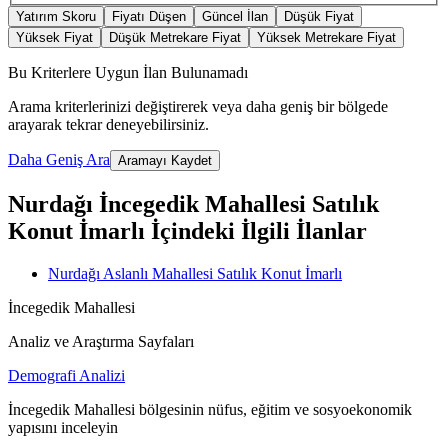
Yatırım Skoru
Fiyatı Düşen
Güncel İlan
Düşük Fiyat
Yüksek Fiyat
Düşük Metrekare Fiyat
Yüksek Metrekare Fiyat
Bu Kriterlere Uygun İlan Bulunamadı
Arama kriterlerinizi değiştirerek veya daha geniş bir bölgede
arayarak tekrar deneyebilirsiniz.
Daha Geniş Ara
Aramayı Kaydet
Nurdağı İncegedik Mahallesi Satılık
Konut İmarlı İçindeki İlgili İlanlar
Nurdağı Aslanlı Mahallesi Satılık Konut İmarlı
İncegedik Mahallesi
Analiz ve Araştırma Sayfaları
Demografi Analizi
İncegedik Mahallesi bölgesinin nüfus, eğitim ve sosyoekonomik
yapısını inceleyin