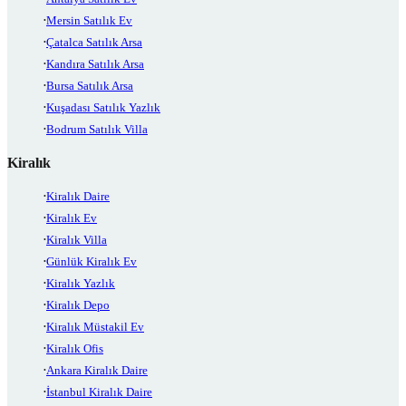
Mersin Satılık Ev
Çatalca Satılık Arsa
Kandıra Satılık Arsa
Bursa Satılık Arsa
Kuşadası Satılık Yazlık
Bodrum Satılık Villa
Kiralık
Kiralık Daire
Kiralık Ev
Kiralık Villa
Günlük Kiralık Ev
Kiralık Yazlık
Kiralık Depo
Kiralık Müstakil Ev
Kiralık Ofis
Ankara Kiralık Daire
İstanbul Kiralık Daire