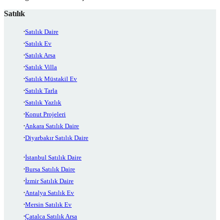
Satılık
Satılık Daire
Satılık Ev
Satılık Arsa
Satılık Villa
Satılık Müstakil Ev
Satılık Tarla
Satılık Yazlık
Konut Projeleri
Ankara Satılık Daire
Diyarbakır Satılık Daire
İstanbul Satılık Daire
Bursa Satılık Daire
İzmir Satılık Daire
Antalya Satılık Ev
Mersin Satılık Ev
Çatalca Satılık Arsa