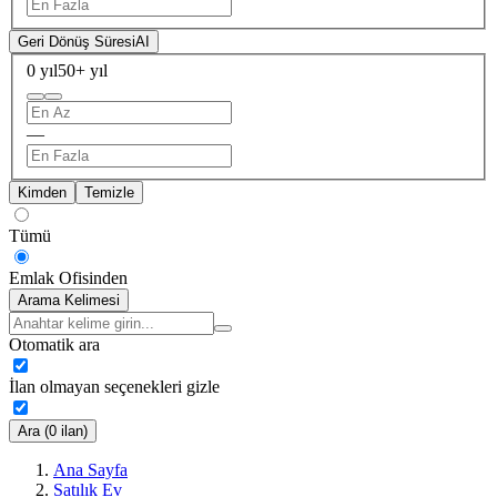
Geri Dönüş Süresi
AI
0 yıl
50+ yıl
—
Kimden
Temizle
Tümü
Emlak Ofisinden
Arama Kelimesi
Otomatik ara
İlan olmayan seçenekleri gizle
Ara (0 ilan)
Ana Sayfa
Satılık Ev