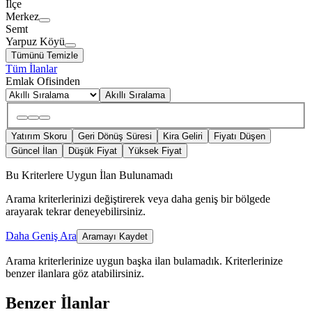
İlçe
Merkez
Semt
Yarpuz Köyü
Tümünü Temizle
Tüm İlanlar
Emlak Ofisinden
Akıllı Sıralama
Yatırım Skoru
Geri Dönüş Süresi
Kira Geliri
Fiyatı Düşen
Güncel İlan
Düşük Fiyat
Yüksek Fiyat
Bu Kriterlere Uygun İlan Bulunamadı
Arama kriterlerinizi değiştirerek veya daha geniş bir bölgede
arayarak tekrar deneyebilirsiniz.
Daha Geniş Ara
Aramayı Kaydet
Arama kriterlerinize uygun başka ilan bulamadık.
Kriterlerinize
benzer ilanlara göz atabilirsiniz.
Benzer İlanlar