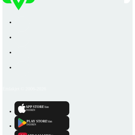
Emlakjet © 2006-2026
APP STORE
'dan
İNDİRİN
PLAY STORE
'dan
İNDİRİN