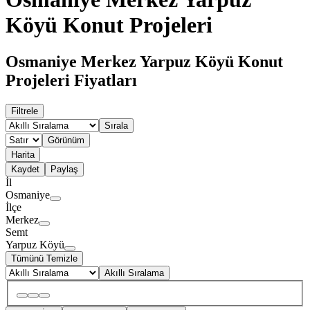
Köyü Konut Projeleri
Osmaniye Merkez Yarpuz Köyü Konut
Projeleri Fiyatları
Filtrele
Sırala
Görünüm
Harita
Kaydet
Paylaş
İl
Osmaniye
İlçe
Merkez
Semt
Yarpuz Köyü
Tümünü Temizle
Akıllı Sıralama