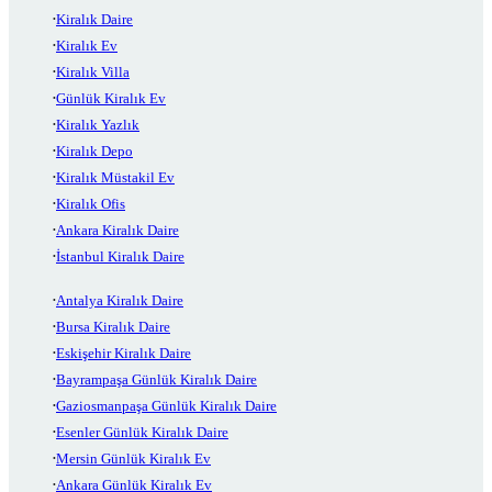
Kiralık Daire
Kiralık Ev
Kiralık Villa
Günlük Kiralık Ev
Kiralık Yazlık
Kiralık Depo
Kiralık Müstakil Ev
Kiralık Ofis
Ankara Kiralık Daire
İstanbul Kiralık Daire
Antalya Kiralık Daire
Bursa Kiralık Daire
Eskişehir Kiralık Daire
Bayrampaşa Günlük Kiralık Daire
Gaziosmanpaşa Günlük Kiralık Daire
Esenler Günlük Kiralık Daire
Mersin Günlük Kiralık Ev
Ankara Günlük Kiralık Ev