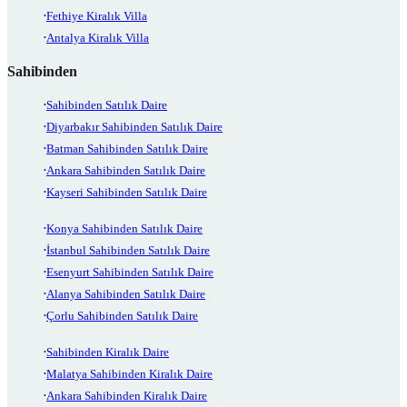
Fethiye Kiralık Villa
Antalya Kiralık Villa
Sahibinden
Sahibinden Satılık Daire
Diyarbakır Sahibinden Satılık Daire
Batman Sahibinden Satılık Daire
Ankara Sahibinden Satılık Daire
Kayseri Sahibinden Satılık Daire
Konya Sahibinden Satılık Daire
İstanbul Sahibinden Satılık Daire
Esenyurt Sahibinden Satılık Daire
Alanya Sahibinden Satılık Daire
Çorlu Sahibinden Satılık Daire
Sahibinden Kiralık Daire
Malatya Sahibinden Kiralık Daire
Ankara Sahibinden Kiralık Daire