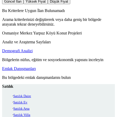
Güncel İlan
Yüksek Fiyat
Düşük Fiyat
Bu Kriterlere Uygun İlan Bulunamadı
Arama kriterlerinizi değiştirerek veya daha geniş bir bölgede
arayarak tekrar deneyebilirsiniz.
Osmaniye Merkez Yarpuz Köyü Konut Projeleri
Analiz ve Araştırma Sayfaları
Demografi Analizi
Bölgelerin nüfus, eğitim ve sosyoekonomik yapısını inceleyin
Emlak Danışmanları
Bu bölgedeki emlak danışmanlarını bulun
Satılık
Satılık Daire
Satılık Ev
Satılık Arsa
Satılık Villa