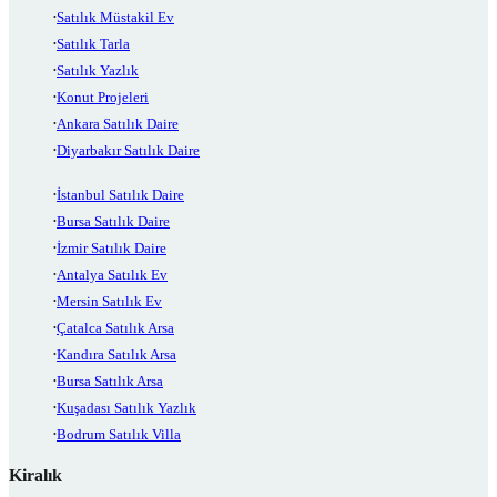
Satılık Müstakil Ev
Satılık Tarla
Satılık Yazlık
Konut Projeleri
Ankara Satılık Daire
Diyarbakır Satılık Daire
İstanbul Satılık Daire
Bursa Satılık Daire
İzmir Satılık Daire
Antalya Satılık Ev
Mersin Satılık Ev
Çatalca Satılık Arsa
Kandıra Satılık Arsa
Bursa Satılık Arsa
Kuşadası Satılık Yazlık
Bodrum Satılık Villa
Kiralık