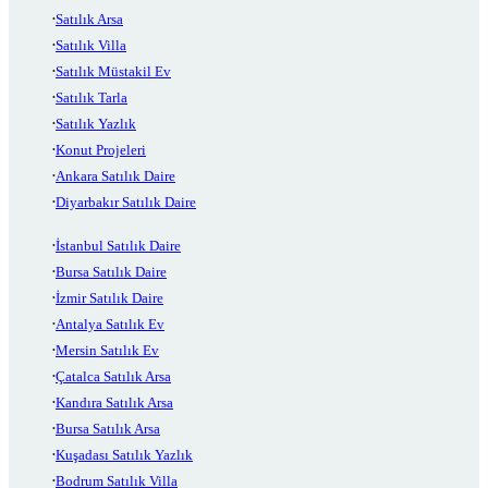
Satılık Arsa
Satılık Villa
Satılık Müstakil Ev
Satılık Tarla
Satılık Yazlık
Konut Projeleri
Ankara Satılık Daire
Diyarbakır Satılık Daire
İstanbul Satılık Daire
Bursa Satılık Daire
İzmir Satılık Daire
Antalya Satılık Ev
Mersin Satılık Ev
Çatalca Satılık Arsa
Kandıra Satılık Arsa
Bursa Satılık Arsa
Kuşadası Satılık Yazlık
Bodrum Satılık Villa