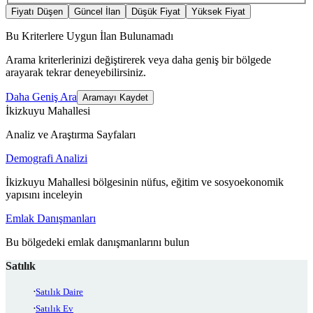
Fiyatı Düşen
Güncel İlan
Düşük Fiyat
Yüksek Fiyat
Bu Kriterlere Uygun İlan Bulunamadı
Arama kriterlerinizi değiştirerek veya daha geniş bir bölgede
arayarak tekrar deneyebilirsiniz.
Daha Geniş Ara
Aramayı Kaydet
İkizkuyu Mahallesi
Analiz ve Araştırma Sayfaları
Demografi Analizi
İkizkuyu Mahallesi bölgesinin nüfus, eğitim ve sosyoekonomik
yapısını inceleyin
Emlak Danışmanları
Bu bölgedeki emlak danışmanlarını bulun
Satılık
Satılık Daire
Satılık Ev