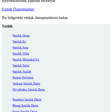
sosyoekonomik yapısını inceleyin
Emlak Danışmanları
Bu bölgedeki emlak danışmanlarını bulun
Satılık
Satılık Daire
Satılık Ev
Satılık Arsa
Satılık Villa
Satılık Müstakil Ev
Satılık Tarla
Satılık Yazlık
Konut Projeleri
Ankara Satılık Daire
Diyarbakır Satılık Daire
İstanbul Satılık Daire
Bursa Satılık Daire
İzmir Satılık Daire