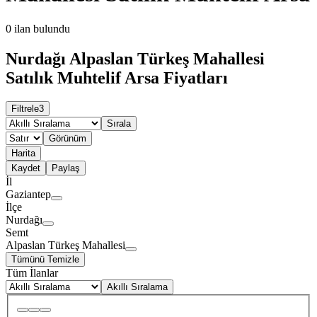
0
ilan bulundu
Nurdağı Alpaslan Türkeş Mahallesi
Satılık Muhtelif Arsa Fiyatları
Filtrele
3
Sırala
Görünüm
Harita
Kaydet
Paylaş
İl
Gaziantep
İlçe
Nurdağı
Semt
Alpaslan Türkeş Mahallesi
Tümünü Temizle
Tüm İlanlar
Akıllı Sıralama