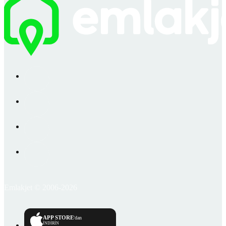
Emlakjet © 2006-2026
APP STORE
'dan
İNDİRİN