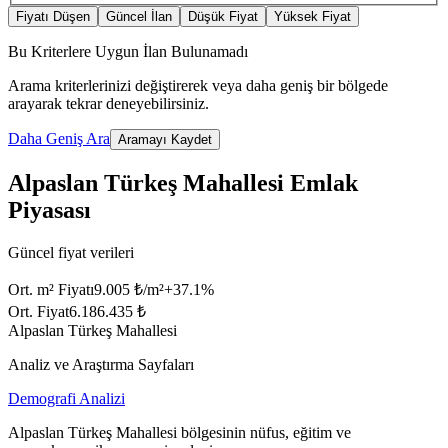
Fiyatı Düşen
Güncel İlan
Düşük Fiyat
Yüksek Fiyat
Bu Kriterlere Uygun İlan Bulunamadı
Arama kriterlerinizi değiştirerek veya daha geniş bir bölgede
arayarak tekrar deneyebilirsiniz.
Daha Geniş Ara
Aramayı Kaydet
Alpaslan Türkeş Mahallesi Emlak
Piyasası
Güncel fiyat verileri
Ort. m² Fiyatı
9.005 ₺/m²
+
37.1
%
Ort. Fiyat
6.186.435 ₺
Alpaslan Türkeş Mahallesi
Analiz ve Araştırma Sayfaları
Demografi Analizi
Alpaslan Türkeş Mahallesi bölgesinin nüfus, eğitim ve