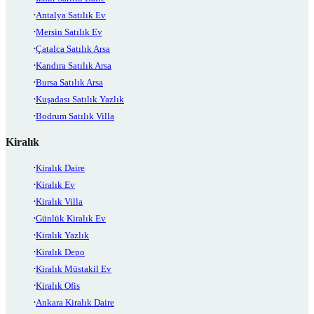
Antalya Satılık Ev
Mersin Satılık Ev
Çatalca Satılık Arsa
Kandıra Satılık Arsa
Bursa Satılık Arsa
Kuşadası Satılık Yazlık
Bodrum Satılık Villa
Kiralık
Kiralık Daire
Kiralık Ev
Kiralık Villa
Günlük Kiralık Ev
Kiralık Yazlık
Kiralık Depo
Kiralık Müstakil Ev
Kiralık Ofis
Ankara Kiralık Daire