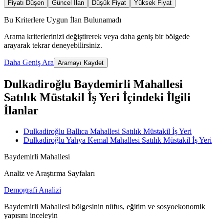
Fiyatı Düşen
Güncel İlan
Düşük Fiyat
Yüksek Fiyat
Bu Kriterlere Uygun İlan Bulunamadı
Arama kriterlerinizi değiştirerek veya daha geniş bir bölgede
arayarak tekrar deneyebilirsiniz.
Daha Geniş Ara
Aramayı Kaydet
Dulkadiroğlu Baydemirli Mahallesi
Satılık Müstakil İş Yeri İçindeki İlgili
İlanlar
Dulkadiroğlu Ballıca Mahallesi Satılık Müstakil İş Yeri
Dulkadiroğlu Yahya Kemal Mahallesi Satılık Müstakil İş Yeri
Baydemirli Mahallesi
Analiz ve Araştırma Sayfaları
Demografi Analizi
Baydemirli Mahallesi bölgesinin nüfus, eğitim ve sosyoekonomik
yapısını inceleyin