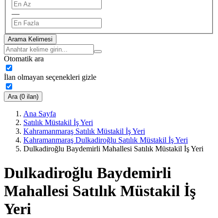
—
Arama Kelimesi
Otomatik ara
İlan olmayan seçenekleri gizle
Ara (0 ilan)
Ana Sayfa
Satılık Müstakil İş Yeri
Kahramanmaraş Satılık Müstakil İş Yeri
Kahramanmaraş Dulkadiroğlu Satılık Müstakil İş Yeri
Dulkadiroğlu Baydemirli Mahallesi Satılık Müstakil İş Yeri
Dulkadiroğlu Baydemirli
Mahallesi Satılık Müstakil İş
Yeri