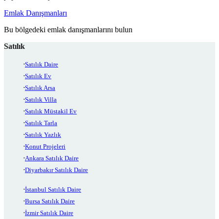
Emlak Danışmanları
Bu bölgedeki emlak danışmanlarını bulun
Satılık
Satılık Daire
Satılık Ev
Satılık Arsa
Satılık Villa
Satılık Müstakil Ev
Satılık Tarla
Satılık Yazlık
Konut Projeleri
Ankara Satılık Daire
Diyarbakır Satılık Daire
İstanbul Satılık Daire
Bursa Satılık Daire
İzmir Satılık Daire