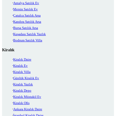
Antalya Satılık Ev
Mersin Satılık Ev
Çatalca Satılık Arsa
Kandıra Satılık Arsa
Bursa Satılık Arsa
Kuşadası Satılık Yazlık
Bodrum Satılık Villa
Kiralık
Kiralık Daire
Kiralık Ev
Kiralık Villa
Günlük Kiralık Ev
Kiralık Yazlık
Kiralık Depo
Kiralık Müstakil Ev
Kiralık Ofis
Ankara Kiralık Daire
İstanbul Kiralık Daire