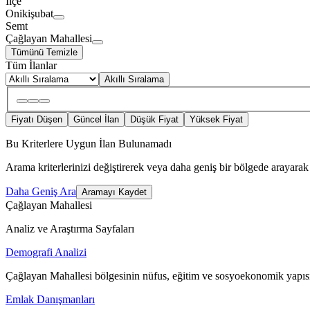
İlçe
Onikişubat
Semt
Çağlayan Mahallesi
Tümünü Temizle
Tüm İlanlar
Akıllı Sıralama
Fiyatı Düşen
Güncel İlan
Düşük Fiyat
Yüksek Fiyat
Bu Kriterlere Uygun İlan Bulunamadı
Arama kriterlerinizi değiştirerek veya daha geniş bir bölgede arayarak 
Daha Geniş Ara
Aramayı Kaydet
Çağlayan Mahallesi
Analiz ve Araştırma Sayfaları
Demografi Analizi
Çağlayan Mahallesi bölgesinin nüfus, eğitim ve sosyoekonomik yapısı
Emlak Danışmanları