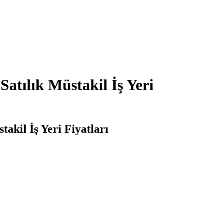
atılık Müstakil İş Yeri
akil İş Yeri Fiyatları