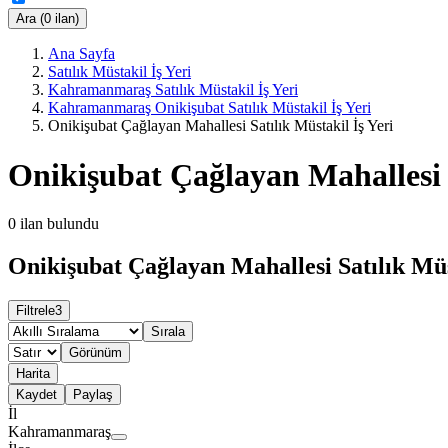
Ara (0 ilan)
Ana Sayfa
Satılık Müstakil İş Yeri
Kahramanmaraş Satılık Müstakil İş Yeri
Kahramanmaraş Onikişubat Satılık Müstakil İş Yeri
Onikişubat Çağlayan Mahallesi Satılık Müstakil İş Yeri
Onikişubat Çağlayan Mahallesi S
0
ilan bulundu
Onikişubat Çağlayan Mahallesi Satılık Müst
Filtrele
3
Sırala
Görünüm
Harita
Kaydet
Paylaş
İl
Kahramanmaraş