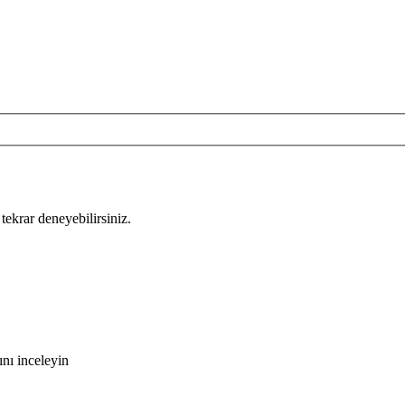
tekrar deneyebilirsiniz.
nı inceleyin