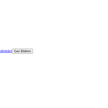
ldirimler
Geri Bildirim