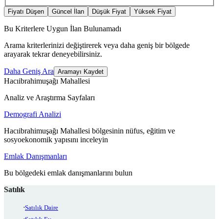
Fiyatı Düşen
Güncel İlan
Düşük Fiyat
Yüksek Fiyat
Bu Kriterlere Uygun İlan Bulunamadı
Arama kriterlerinizi değiştirerek veya daha geniş bir bölgede
arayarak tekrar deneyebilirsiniz.
Daha Geniş Ara
Aramayı Kaydet
Hacıibrahimuşağı Mahallesi
Analiz ve Araştırma Sayfaları
Demografi Analizi
Hacıibrahimuşağı Mahallesi bölgesinin nüfus, eğitim ve
sosyoekonomik yapısını inceleyin
Emlak Danışmanları
Bu bölgedeki emlak danışmanlarını bulun
Satılık
Satılık Daire