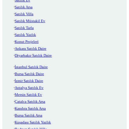
Satılık Ev
Satılık Arsa
Satılık Villa
Satılık Müstakil Ev
Satılık Tarla
Satılık Yazlık
Konut Projeleri
Ankara Satılık Daire
Diyarbakır Satılık Daire
İstanbul Satılık Daire
Bursa Satılık Daire
İzmir Satılık Daire
Antalya Satılık Ev
Mersin Satılık Ev
Çatalca Satılık Arsa
Kandıra Satılık Arsa
Bursa Satılık Arsa
Kuşadası Satılık Yazlık