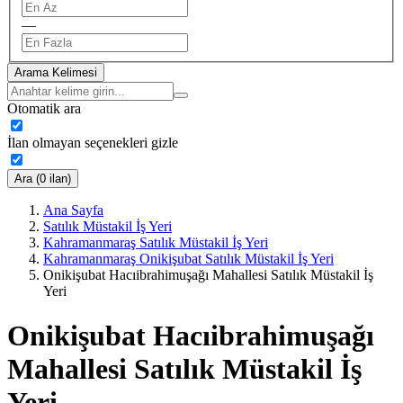
—
Arama Kelimesi
Otomatik ara
İlan olmayan seçenekleri gizle
Ara (0 ilan)
Ana Sayfa
Satılık Müstakil İş Yeri
Kahramanmaraş Satılık Müstakil İş Yeri
Kahramanmaraş Onikişubat Satılık Müstakil İş Yeri
Onikişubat Hacıibrahimuşağı Mahallesi Satılık Müstakil İş
Yeri
Onikişubat Hacıibrahimuşağı
Mahallesi Satılık Müstakil İş
Yeri