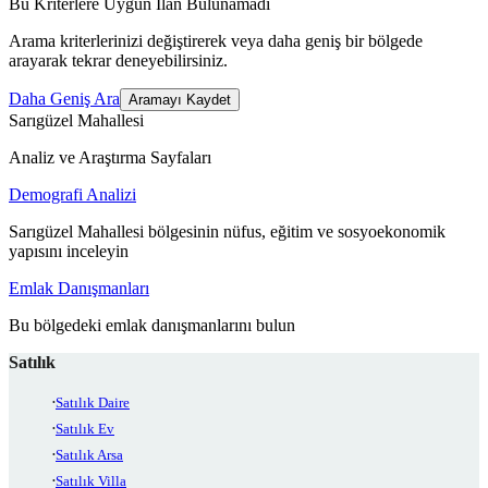
Bu Kriterlere Uygun İlan Bulunamadı
Arama kriterlerinizi değiştirerek veya daha geniş bir bölgede
arayarak tekrar deneyebilirsiniz.
Daha Geniş Ara
Aramayı Kaydet
Sarıgüzel Mahallesi
Analiz ve Araştırma Sayfaları
Demografi Analizi
Sarıgüzel Mahallesi bölgesinin nüfus, eğitim ve sosyoekonomik
yapısını inceleyin
Emlak Danışmanları
Bu bölgedeki emlak danışmanlarını bulun
Satılık
Satılık Daire
Satılık Ev
Satılık Arsa
Satılık Villa