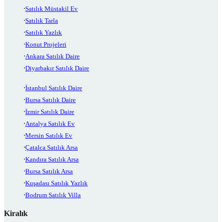
Satılık Müstakil Ev
Satılık Tarla
Satılık Yazlık
Konut Projeleri
Ankara Satılık Daire
Diyarbakır Satılık Daire
İstanbul Satılık Daire
Bursa Satılık Daire
İzmir Satılık Daire
Antalya Satılık Ev
Mersin Satılık Ev
Çatalca Satılık Arsa
Kandıra Satılık Arsa
Bursa Satılık Arsa
Kuşadası Satılık Yazlık
Bodrum Satılık Villa
Kiralık