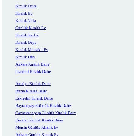
Kiralık Daire
Kiralık Ev
Kiralık Villa
Günlük Kiralık Ev
Kiralık Yazlık
Kiralık Depo
Kiralık Müstakil Ev
Kiralık Ofis
Ankara Kiralık Daire
İstanbul Kiralık Daire
Antalya Kiralık Daire
Bursa Kiralık Daire
Eskişehir Kiralık Daire
Bayrampaşa Günlük Kiralık Daire
Gaziosmanpaşa Günlük Kiralık Daire
Esenler Günlük Kiralık Daire
Mersin Günlük Kiralık Ev
Ankara Günlük Kiralık Ev