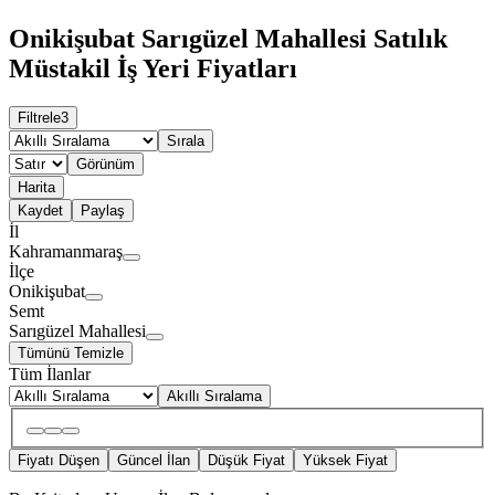
Onikişubat Sarıgüzel Mahallesi Satılık
Müstakil İş Yeri Fiyatları
Filtrele
3
Sırala
Görünüm
Harita
Kaydet
Paylaş
İl
Kahramanmaraş
İlçe
Onikişubat
Semt
Sarıgüzel Mahallesi
Tümünü Temizle
Tüm İlanlar
Akıllı Sıralama
Fiyatı Düşen
Güncel İlan
Düşük Fiyat
Yüksek Fiyat