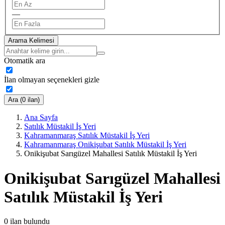
—
Arama Kelimesi
Otomatik ara
İlan olmayan seçenekleri gizle
Ara (0 ilan)
Ana Sayfa
Satılık Müstakil İş Yeri
Kahramanmaraş Satılık Müstakil İş Yeri
Kahramanmaraş Onikişubat Satılık Müstakil İş Yeri
Onikişubat Sarıgüzel Mahallesi Satılık Müstakil İş Yeri
Onikişubat Sarıgüzel Mahallesi
Satılık Müstakil İş Yeri
0
ilan bulundu