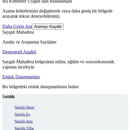
Bu Kriterlere Uygun İlan Bulunamadı
Arama kriterlerinizi değiştirerek veya daha geniş bir bölgede
arayarak tekrar deneyebilirsiniz.
Daha Geniş Ara
Aramayı Kaydet
Saygılı Mahallesi
Analiz ve Araştırma Sayfaları
Demografi Analizi
Saygılı Mahallesi bölgesinin nüfus, eğitim ve sosyoekonomik
yapısını inceleyin
Emlak Danışmanları
Bu bölgedeki emlak danışmanlarını bulun
Satılık
Satılık Daire
Satılık Ev
Satılık Arsa
Satılık Villa