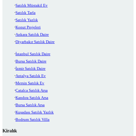
Satılık Müstakil Ev
Satılık Tarla
Satılık Yazlık
Konut Projeleri
Ankara Satılık Daire
Diyarbakır Satılık Daire
İstanbul Satılık Daire
Bursa Satılık Daire
İzmir Satılık Daire
Antalya Satılık Ev
Mersin Satılık Ev
Çatalca Satılık Arsa
Kandıra Satılık Arsa
Bursa Satılık Arsa
Kuşadası Satılık Yazlık
Bodrum Satılık Villa
Kiralık