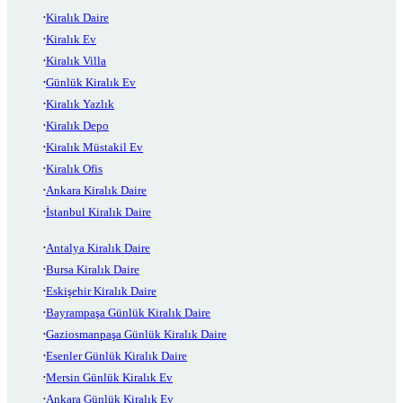
Kiralık Daire
Kiralık Ev
Kiralık Villa
Günlük Kiralık Ev
Kiralık Yazlık
Kiralık Depo
Kiralık Müstakil Ev
Kiralık Ofis
Ankara Kiralık Daire
İstanbul Kiralık Daire
Antalya Kiralık Daire
Bursa Kiralık Daire
Eskişehir Kiralık Daire
Bayrampaşa Günlük Kiralık Daire
Gaziosmanpaşa Günlük Kiralık Daire
Esenler Günlük Kiralık Daire
Mersin Günlük Kiralık Ev
Ankara Günlük Kiralık Ev