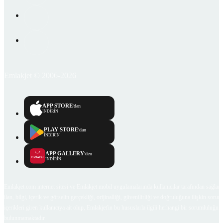
Emlakjet © 2006-2026
APP STORE
'dan
İNDİRİN
PLAY STORE
'dan
İNDİRİN
APP GALLERY
'den
İNDİRİN
Emlakjet.com internet sitesi ve Emlakjet mobil uygulamalarında kullanıcılar tarafından sağlana
ilan, bilgi, içerik ve görselin gerçekliği, orijinalliği, güvenilirliği ve doğruluğuna ilişkin soru
içerikleri giren kullanıcıya ait olup, Emlakjet'in bu hususlarla ilgili herhangi bir sorumluluğu
bulunmamaktadır.