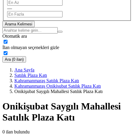
—
Arama Kelimesi
Otomatik ara
İlan olmayan seçenekleri gizle
Ara (0 ilan)
Ana Sayfa
Satılık Plaza Katı
Kahramanmaraş Satılık Plaza Katı
Kahramanmaraş Onikişubat Satılık Plaza Katı
Onikişubat Saygılı Mahallesi Satılık Plaza Katı
Onikişubat Saygılı Mahallesi
Satılık Plaza Katı
0
ilan bulundu