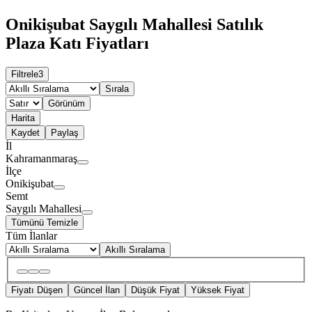
Onikişubat Saygılı Mahallesi Satılık
Plaza Katı Fiyatları
Filtrele
3
Sırala
Görünüm
Harita
Kaydet
Paylaş
İl
Kahramanmaraş
İlçe
Onikişubat
Semt
Saygılı Mahallesi
Tümünü Temizle
Tüm İlanlar
Akıllı Sıralama
Fiyatı Düşen
Güncel İlan
Düşük Fiyat
Yüksek Fiyat