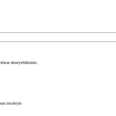
tekrar deneyebilirsiniz.
ını inceleyin