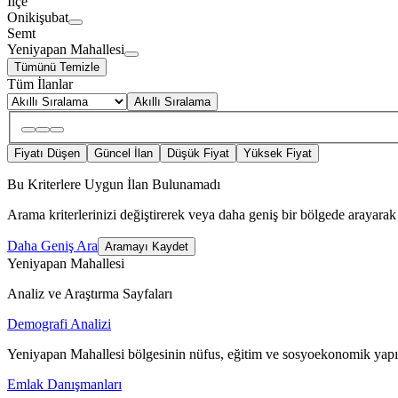
İlçe
Onikişubat
Semt
Yeniyapan Mahallesi
Tümünü Temizle
Tüm İlanlar
Akıllı Sıralama
Fiyatı Düşen
Güncel İlan
Düşük Fiyat
Yüksek Fiyat
Bu Kriterlere Uygun İlan Bulunamadı
Arama kriterlerinizi değiştirerek veya daha geniş bir bölgede arayarak 
Daha Geniş Ara
Aramayı Kaydet
Yeniyapan Mahallesi
Analiz ve Araştırma Sayfaları
Demografi Analizi
Yeniyapan Mahallesi bölgesinin nüfus, eğitim ve sosyoekonomik yapıs
Emlak Danışmanları