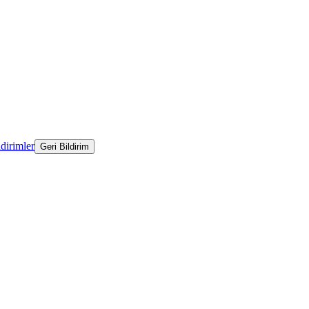
ldirimler
Geri Bildirim