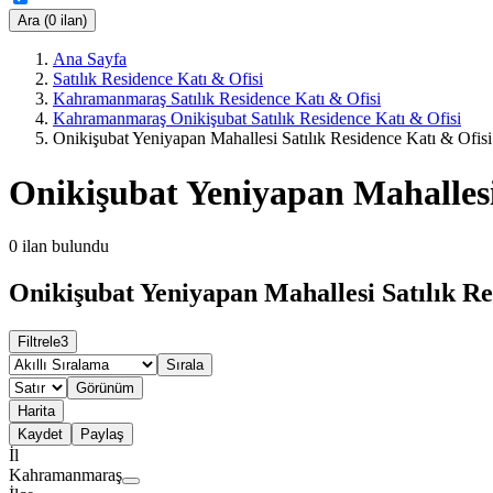
Ara (0 ilan)
Ana Sayfa
Satılık Residence Katı & Ofisi
Kahramanmaraş Satılık Residence Katı & Ofisi
Kahramanmaraş Onikişubat Satılık Residence Katı & Ofisi
Onikişubat Yeniyapan Mahallesi Satılık Residence Katı & Ofisi
Onikişubat Yeniyapan Mahallesi
0
ilan bulundu
Onikişubat Yeniyapan Mahallesi Satılık Re
Filtrele
3
Sırala
Görünüm
Harita
Kaydet
Paylaş
İl
Kahramanmaraş