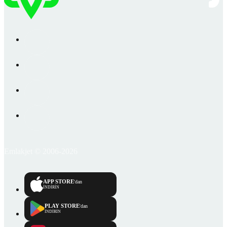
Emlakjet © 2006-2026
APP STORE
'dan
İNDİRİN
PLAY STORE
'dan
İNDİRİN