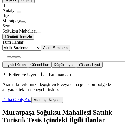
İl
Antalya
İlçe
Muratpaşa
Semt
Soğuksu Mahallesi
Tümünü Temizle
Tüm İlanlar
Akıllı Sıralama
Fiyatı Düşen
Güncel İlan
Düşük Fiyat
Yüksek Fiyat
Bu Kriterlere Uygun İlan Bulunamadı
Arama kriterlerinizi değiştirerek veya daha geniş bir bölgede
arayarak tekrar deneyebilirsiniz.
Daha Geniş Ara
Aramayı Kaydet
Muratpaşa Soğuksu Mahallesi Satılık
Turistik Tesis İçindeki İlgili İlanlar