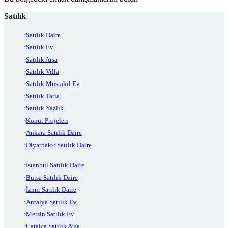
Satılık
Satılık Daire
Satılık Ev
Satılık Arsa
Satılık Villa
Satılık Müstakil Ev
Satılık Tarla
Satılık Yazlık
Konut Projeleri
Ankara Satılık Daire
Diyarbakır Satılık Daire
İstanbul Satılık Daire
Bursa Satılık Daire
İzmir Satılık Daire
Antalya Satılık Ev
Mersin Satılık Ev
Çatalca Satılık Arsa