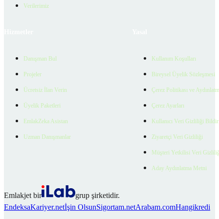
Verilerimiz
Hizmetler
Yasal
Danışman Bul
Kullanım Koşulları
Projeler
Bireysel Üyelik Sözleşmesi
Ücretsiz İlan Verin
Çerez Politikası ve Aydınlat
Üyelik Paketleri
Çerez Ayarları
EmlakZeka Asistan
Kullanıcı Veri Gizliliği Bildi
Uzman Danışmanlar
Ziyaretçi Veri Gizliliği
Müşteri Yetkilisi Veri Gizlili
Aday Aydınlatma Metni
Emlakjet bir
grup şirketidir.
Endeksa
Kariyer.net
İşin Olsun
Sigortam.net
Arabam.com
Hangikredi