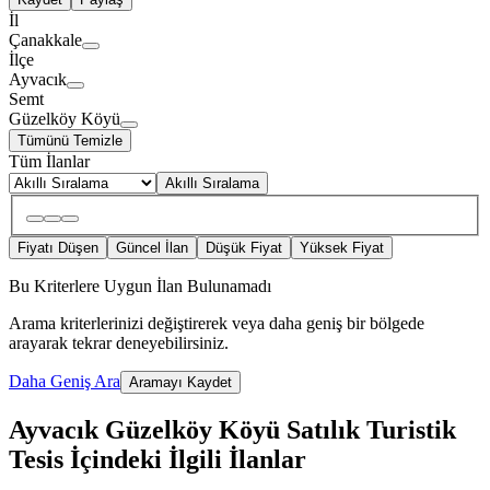
İl
Çanakkale
İlçe
Ayvacık
Semt
Güzelköy Köyü
Tümünü Temizle
Tüm İlanlar
Akıllı Sıralama
Fiyatı Düşen
Güncel İlan
Düşük Fiyat
Yüksek Fiyat
Bu Kriterlere Uygun İlan Bulunamadı
Arama kriterlerinizi değiştirerek veya daha geniş bir bölgede
arayarak tekrar deneyebilirsiniz.
Daha Geniş Ara
Aramayı Kaydet
Ayvacık Güzelköy Köyü Satılık Turistik
Tesis İçindeki İlgili İlanlar