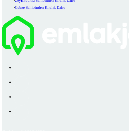
Zeytinburnu Sahibinden Kiralık Daire
Gebze Sahibinden Kiralık Daire