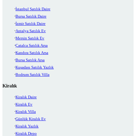
İstanbul Satılık Daire
Bursa Satılık Daire
İzmir Satılık Daire
Antalya Satılık Ev
Mersin Satılık Ev
Çatalca Satılık Arsa
Kandıra Satılık Arsa
Bursa Satılık Arsa
Kuşadası Satılık Yazlık
Bodrum Satılık Villa
Kiralık
Kiralık Daire
Kiralık Ev
Kiralık Villa
Günlük Kiralık Ev
Kiralık Yazlık
Kiralık Depo