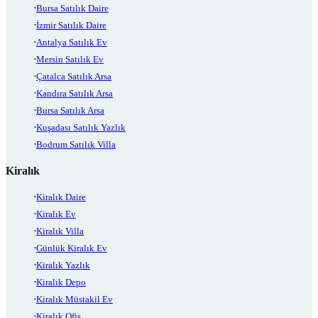
Bursa Satılık Daire
İzmir Satılık Daire
Antalya Satılık Ev
Mersin Satılık Ev
Çatalca Satılık Arsa
Kandıra Satılık Arsa
Bursa Satılık Arsa
Kuşadası Satılık Yazlık
Bodrum Satılık Villa
Kiralık
Kiralık Daire
Kiralık Ev
Kiralık Villa
Günlük Kiralık Ev
Kiralık Yazlık
Kiralık Depo
Kiralık Müstakil Ev
Kiralık Ofis