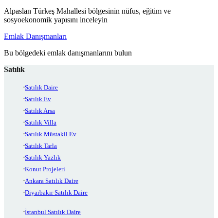
Alpaslan Türkeş Mahallesi bölgesinin nüfus, eğitim ve
sosyoekonomik yapısını inceleyin
Emlak Danışmanları
Bu bölgedeki emlak danışmanlarını bulun
Satılık
Satılık Daire
Satılık Ev
Satılık Arsa
Satılık Villa
Satılık Müstakil Ev
Satılık Tarla
Satılık Yazlık
Konut Projeleri
Ankara Satılık Daire
Diyarbakır Satılık Daire
İstanbul Satılık Daire