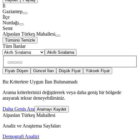
İl
Gaziantep
İlçe
Nurdağı
Semt
Alpaslan Türkeş Mahallesi
Tümünü Temizle
Tüm İlanlar
Akıllı Sıralama
Fiyatı Düşen
Güncel İlan
Düşük Fiyat
Yüksek Fiyat
Bu Kriterlere Uygun İlan Bulunamadı
Arama kriterlerinizi değiştirerek veya daha geniş bir bölgede
arayarak tekrar deneyebilirsiniz.
Daha Geniş Ara
Aramayı Kaydet
Alpaslan Türkeş Mahallesi
Analiz ve Araştırma Sayfaları
Demografi Analizi