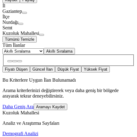
İl
Gaziantep
İlçe
Nurdağı
Semt
Kuzoluk Mahallesi
Tümünü Temizle
Tüm İlanlar
Akıllı Sıralama
Fiyatı Düşen
Güncel İlan
Düşük Fiyat
Yüksek Fiyat
Bu Kriterlere Uygun İlan Bulunamadı
Arama kriterlerinizi değiştirerek veya daha geniş bir bölgede
arayarak tekrar deneyebilirsiniz.
Daha Geniş Ara
Aramayı Kaydet
Kuzoluk Mahallesi
Analiz ve Araştırma Sayfaları
Demografi Analizi