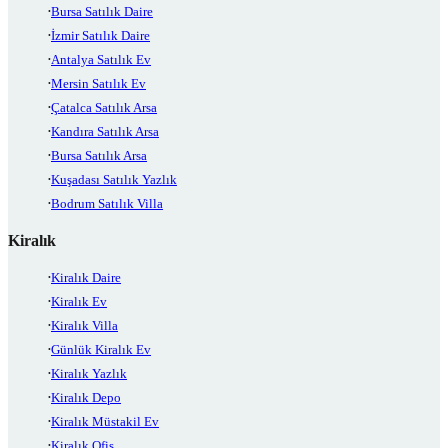
Bursa Satılık Daire
İzmir Satılık Daire
Antalya Satılık Ev
Mersin Satılık Ev
Çatalca Satılık Arsa
Kandıra Satılık Arsa
Bursa Satılık Arsa
Kuşadası Satılık Yazlık
Bodrum Satılık Villa
Kiralık
Kiralık Daire
Kiralık Ev
Kiralık Villa
Günlük Kiralık Ev
Kiralık Yazlık
Kiralık Depo
Kiralık Müstakil Ev
Kiralık Ofis