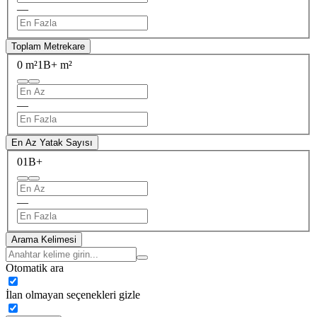
—
Toplam Metrekare
0 m²
1B+ m²
—
En Az Yatak Sayısı
0
1B+
—
Arama Kelimesi
Otomatik ara
İlan olmayan seçenekleri gizle