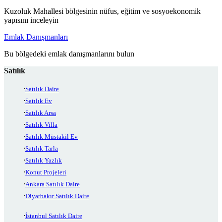
Kuzoluk Mahallesi bölgesinin nüfus, eğitim ve sosyoekonomik
yapısını inceleyin
Emlak Danışmanları
Bu bölgedeki emlak danışmanlarını bulun
Satılık
Satılık Daire
Satılık Ev
Satılık Arsa
Satılık Villa
Satılık Müstakil Ev
Satılık Tarla
Satılık Yazlık
Konut Projeleri
Ankara Satılık Daire
Diyarbakır Satılık Daire
İstanbul Satılık Daire