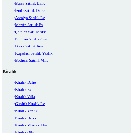
Bursa Satılık Daire
İzmir Satılık Daire
Antalya Satılık Ev
Mersin Satılık Ev
Çatalca Satılık Arsa
Kandıra Satılık Arsa
Bursa Satılık Arsa
Kuşadası Satılık Yazlık
Bodrum Satılık Villa
Kiralık
Kiralık Daire
Kiralık Ev
Kiralık Villa
Günlük Kiralık Ev
Kiralık Yazlık
Kiralık Depo
Kiralık Müstakil Ev
Kiralık Ofis