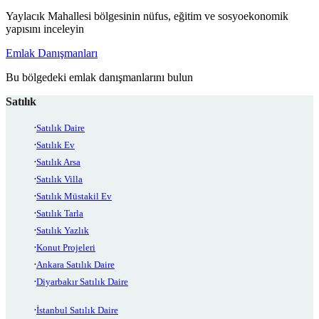
Yaylacık Mahallesi bölgesinin nüfus, eğitim ve sosyoekonomik
yapısını inceleyin
Emlak Danışmanları
Bu bölgedeki emlak danışmanlarını bulun
Satılık
Satılık Daire
Satılık Ev
Satılık Arsa
Satılık Villa
Satılık Müstakil Ev
Satılık Tarla
Satılık Yazlık
Konut Projeleri
Ankara Satılık Daire
Diyarbakır Satılık Daire
İstanbul Satılık Daire