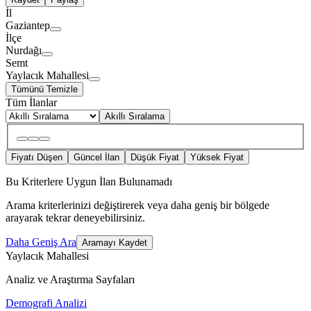
İl
Gaziantep
İlçe
Nurdağı
Semt
Yaylacık Mahallesi
Tümünü Temizle
Tüm İlanlar
Akıllı Sıralama
Fiyatı Düşen
Güncel İlan
Düşük Fiyat
Yüksek Fiyat
Bu Kriterlere Uygun İlan Bulunamadı
Arama kriterlerinizi değiştirerek veya daha geniş bir bölgede
arayarak tekrar deneyebilirsiniz.
Daha Geniş Ara
Aramayı Kaydet
Yaylacık Mahallesi
Analiz ve Araştırma Sayfaları
Demografi Analizi