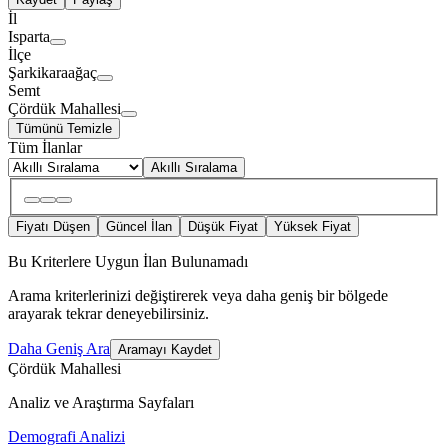
İl
Isparta
İlçe
Şarkikaraağaç
Semt
Çördük Mahallesi
Tümünü Temizle
Tüm İlanlar
Akıllı Sıralama
Fiyatı Düşen
Güncel İlan
Düşük Fiyat
Yüksek Fiyat
Bu Kriterlere Uygun İlan Bulunamadı
Arama kriterlerinizi değiştirerek veya daha geniş bir bölgede
arayarak tekrar deneyebilirsiniz.
Daha Geniş Ara
Aramayı Kaydet
Çördük Mahallesi
Analiz ve Araştırma Sayfaları
Demografi Analizi