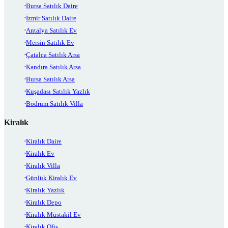
Bursa Satılık Daire
İzmir Satılık Daire
Antalya Satılık Ev
Mersin Satılık Ev
Çatalca Satılık Arsa
Kandıra Satılık Arsa
Bursa Satılık Arsa
Kuşadası Satılık Yazlık
Bodrum Satılık Villa
Kiralık
Kiralık Daire
Kiralık Ev
Kiralık Villa
Günlük Kiralık Ev
Kiralık Yazlık
Kiralık Depo
Kiralık Müstakil Ev
Kiralık Ofis