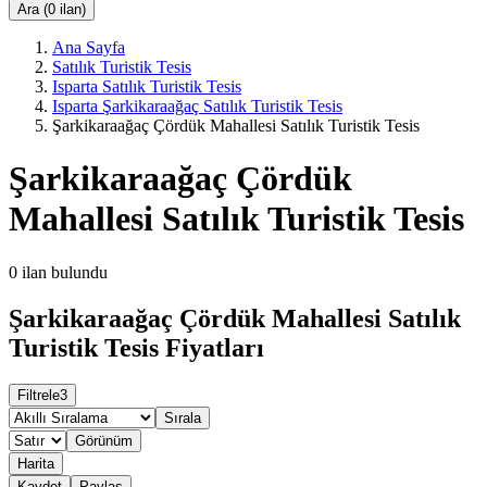
Ara (0 ilan)
Ana Sayfa
Satılık Turistik Tesis
Isparta Satılık Turistik Tesis
Isparta Şarkikaraağaç Satılık Turistik Tesis
Şarkikaraağaç Çördük Mahallesi Satılık Turistik Tesis
Şarkikaraağaç Çördük
Mahallesi Satılık Turistik Tesis
0
ilan bulundu
Şarkikaraağaç Çördük Mahallesi Satılık
Turistik Tesis Fiyatları
Filtrele
3
Sırala
Görünüm
Harita
Kaydet
Paylaş