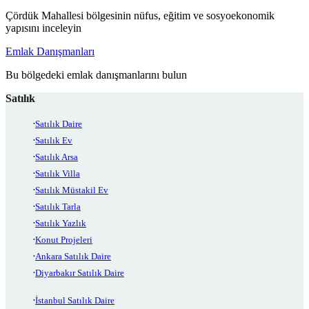
Çördük Mahallesi bölgesinin nüfus, eğitim ve sosyoekonomik
yapısını inceleyin
Emlak Danışmanları
Bu bölgedeki emlak danışmanlarını bulun
Satılık
Satılık Daire
Satılık Ev
Satılık Arsa
Satılık Villa
Satılık Müstakil Ev
Satılık Tarla
Satılık Yazlık
Konut Projeleri
Ankara Satılık Daire
Diyarbakır Satılık Daire
İstanbul Satılık Daire